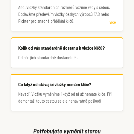
Ano. Vložky standardních rozměrů vozíme vždy s sebou.
Dodáváme především vložky českých výrobců FAB nebo
Richter pro snadné přidělání klíčů.
více
Kolik od vás standardně dostanu k vložce klíčů?
Od nás jich standardně dostanete 6.
Co když od stávající vložky nemám klíče?
Nevadí. Vložku vyměníme i když od ní už nemáte klíče. Při
demontáži touto cestou se ale nenávratně poškodí.
Potřebujete vyměnit starou