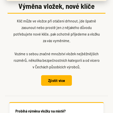
Výměna vložek, nové klíče
Klíč může ve vložce při otáčení drhnout, jde špatně
zasunout nebo prostě jen z nějakého důvodu
potřebujete nové klíče, pak ochotně přijedeme a vložku
za vás vyměníme.
Vozíme s sebou značné množství vložek nejběžnějších
rozměrů, několika bezpečnostních kategorií a od vícero
v Čechách působících výrobců.
Zjistit více
Probíhá výměna vložky na místě?