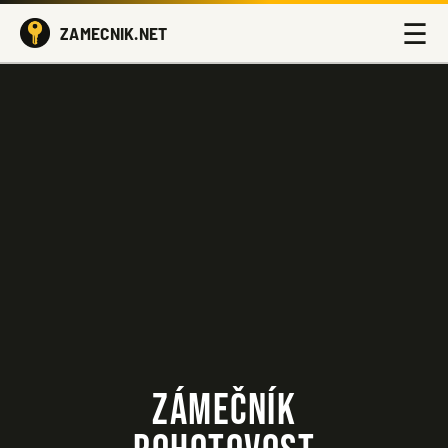
☰
ZAMECNIK.NET
ZÁMEČNÍK