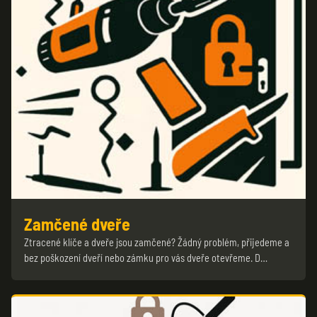
Zamčené dveře
Ztracené klíče a dveře jsou zamčené? Žádný problém, přijedeme a
bez poškození dveří nebo zámku pro vás dveře otevřeme. D…