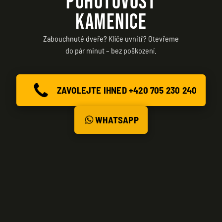
POHOTOVOST
KAMENICE
Zabouchnuté dveře? Klíče uvnitř? Otevřeme
do pár minut – bez poškození.
ZAVOLEJTE IHNED +420 705 230 240
WHATSAPP