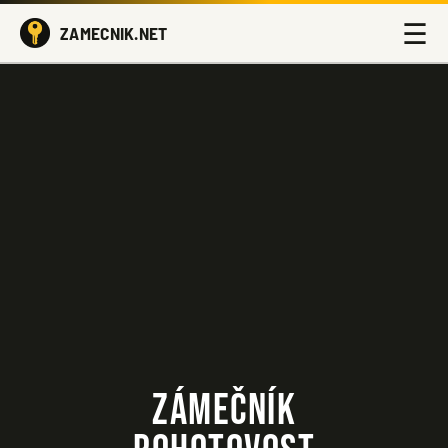
☰
ZAMECNIK.NET
ZÁMEČNÍK