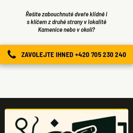
Řešíte zabouchnuté dveře klidně i
s klíčem z druhé strany v lokalitě
Kamenice nebo v okolí?
ZAVOLEJTE IHNED +420 705 230 240