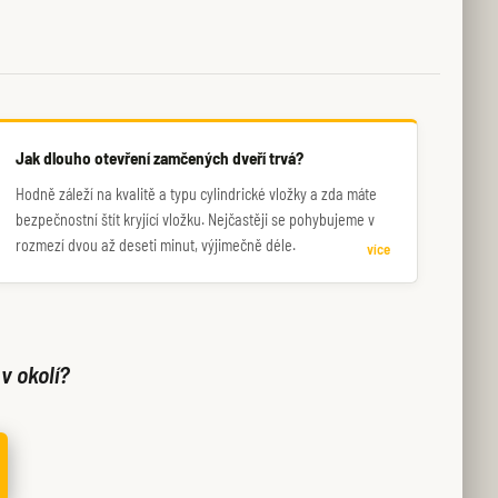
Jak dlouho otevření zamčených dveří trvá?
Hodně záleží na kvalitě a typu cylindrické vložky a zda máte
bezpečnostní štít kryjící vložku. Nejčastěji se pohybujeme v
rozmezí dvou až deseti minut, výjimečně déle.
více
v okolí?