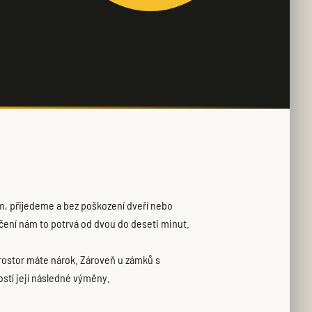
m, přijedeme a bez poškození dveří nebo
ení nám to potrvá od dvou do deseti minut.
prostor máte nárok. Zároveň u zámků s
ostí její následné výměny.