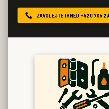
ZAVOLEJTE IHNED +420 705 2