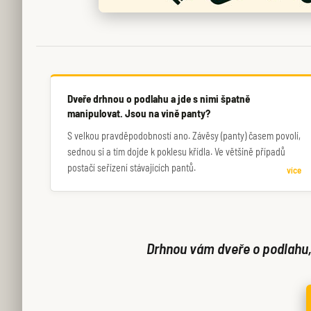
Dveře drhnou o podlahu a jde s nimi špatně
manipulovat. Jsou na vině panty?
S velkou pravděpodobností ano. Závěsy (panty) časem povolí,
sednou si a tím dojde k poklesu křídla. Ve většině případů
postačí seřízení stávajících pantů.
více
Drhnou vám dveře o podlahu, 