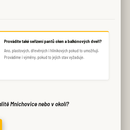
Provádíte také seřízení pantů oken a balkónových dveří?
Ano, plastových, dřevěných i hliníkových pokud to umožňují.
Provádíme i výměny, pokud to jejich stav vyžaduje.
litě Mnichovice nebo v okolí?