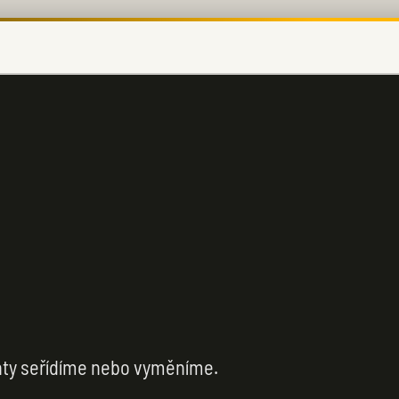
nty seřídíme nebo vyměníme.