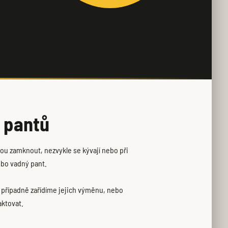
 pantů
dou zamknout, nezvykle se kývají nebo při
ebo vadný pant.
 případně zařídíme jejich výměnu, nebo
aktovat.