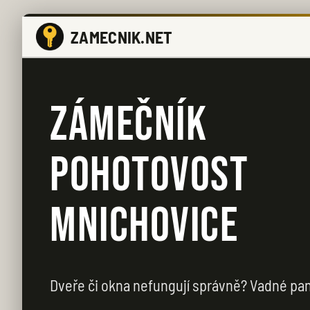
ZAMECNIK.NET
ZÁMEČNÍK
POHOTOVOST
MNICHOVICE
Dveře či okna nefungují správně? Vadné pa