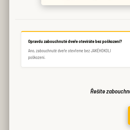
Opravdu zabouchnuté dveře otevíráte bez poškození?
Ano, zabouchnuté dveře otevřeme bez JAKÉHOKOLI
poškození.
Řešíte zabouchnut