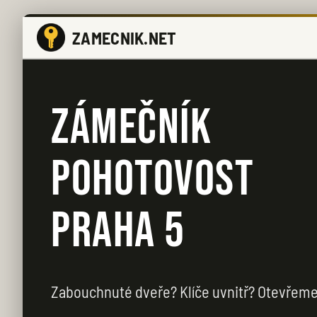
ZAMECNIK.NET
ZÁMEČNÍK
POHOTOVOST
PRAHA 5
Zabouchnuté dveře? Klíče uvnitř? Otevřeme