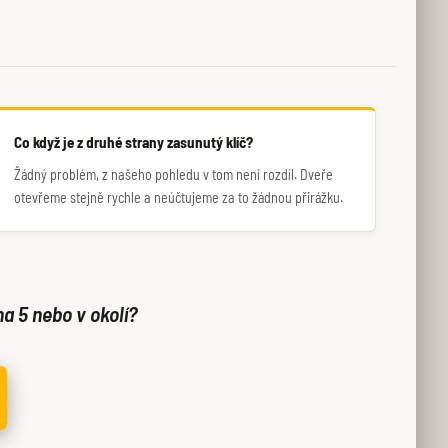
Co když je z druhé strany zasunutý klíč?
Žádný problém, z našeho pohledu v tom není rozdíl. Dveře
otevřeme stejně rychle a neúčtujeme za to žádnou přirážku.
ha 5 nebo v okolí?