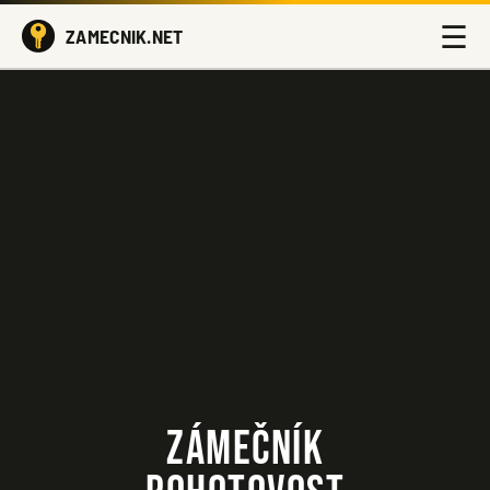
☰
ZAMECNIK.NET
ZÁMEČNÍK