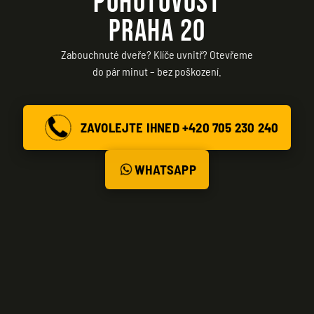
POHOTOVOST
PRAHA 20
Zabouchnuté dveře? Klíče uvnitř? Otevřeme
do pár minut – bez poškození.
ZAVOLEJTE IHNED +420 705 230 240
WHATSAPP