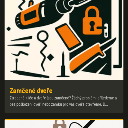
Zamčené dveře
Ztracené klíče a dveře jsou zamčené? Žádný problém, přijedeme a
bez poškození dveří nebo zámku pro vás dveře otevřeme. D…