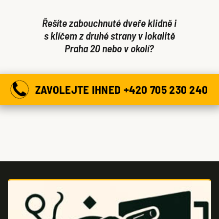
Řešíte zabouchnuté dveře klidně i
s klíčem z druhé strany v lokalitě
Praha 20 nebo v okolí?
ZAVOLEJTE IHNED +420 705 230 240