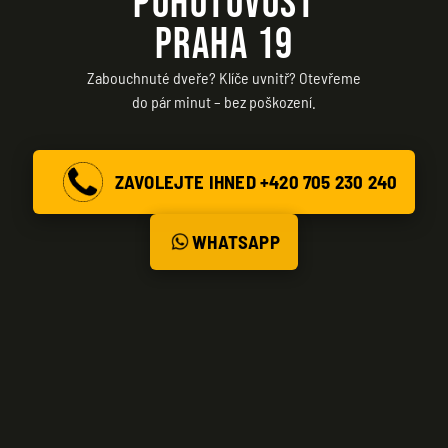
POHOTOVOST
PRAHA 19
Zabouchnuté dveře? Klíče uvnitř? Otevřeme
do pár minut – bez poškození.
ZAVOLEJTE IHNED +420 705 230 240
WHATSAPP