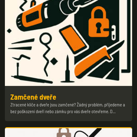
Zamčené dveře
Ztracené klíče a dveře jsou zamčené? Žádný problém, přijedeme a
bez poškození dveří nebo zámku pro vás dveře otevřeme. D…