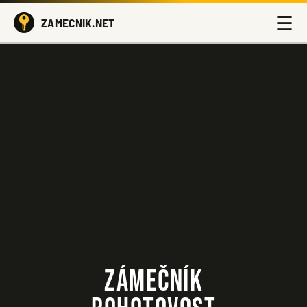
☰
ZAMECNIK.NET
ZÁMEČNÍK