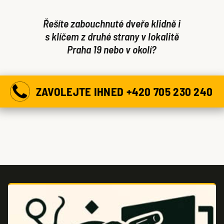
Řešíte zabouchnuté dveře klidně i
s klíčem z druhé strany v lokalitě
Praha 19 nebo v okolí?
ZAVOLEJTE IHNED +420 705 230 240