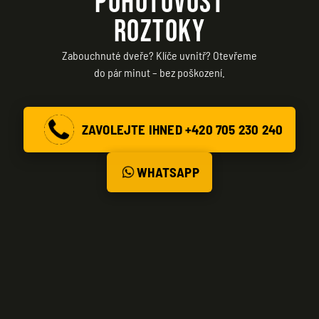
POHOTOVOST
ROZTOKY
Zabouchnuté dveře? Klíče uvnitř? Otevřeme
do pár minut – bez poškození.
ZAVOLEJTE IHNED +420 705 230 240
WHATSAPP