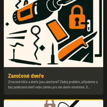
Zamčené dveře
Ztracené klíče a dveře jsou zamčené? Žádný problém, přijedeme a
bez poškození dveří nebo zámku pro vás dveře otevřeme. D…