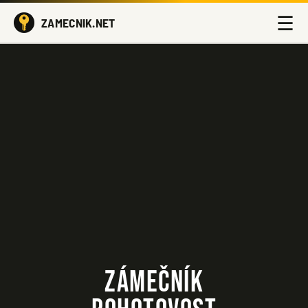
☰
ZAMECNIK.NET
ZÁMEČNÍK