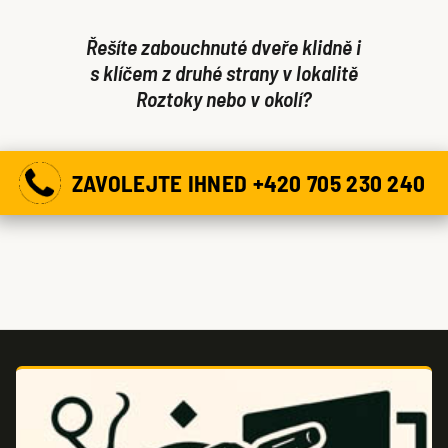
Řešíte zabouchnuté dveře klidně i
s klíčem z druhé strany v lokalitě
Roztoky nebo v okolí?
ZAVOLEJTE IHNED +420 705 230 240