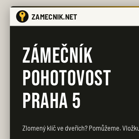
ZAMECNIK.NET
ZÁMEČNÍK
POHOTOVOST
PRAHA 5
Zlomený klíč ve dveřích? Pomůžeme. Vložk