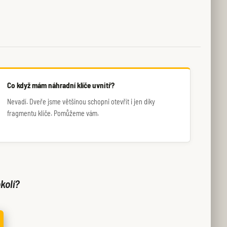
Co když mám náhradní klíče uvnitř?
Nevadí. Dveře jsme většinou schopni otevřít i jen díky
fragmentu klíče. Pomůžeme vám.
kolí?