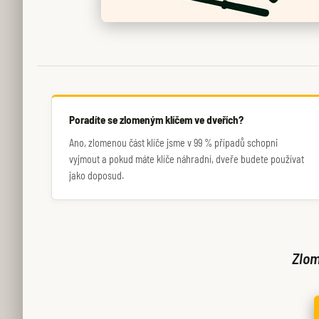
Poradíte se zlomeným klíčem ve dveřích?
Ano, zlomenou část klíče jsme v 99 % případů schopni
vyjmout a pokud máte klíče náhradní, dveře budete používat
jako doposud.
Zlom