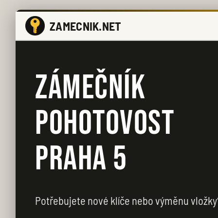
ZAMECNIK.NET
ZÁMEČNÍK
POHOTOVOST
PRAHA 5
Potřebujete nové klíče nebo výměnu vložky