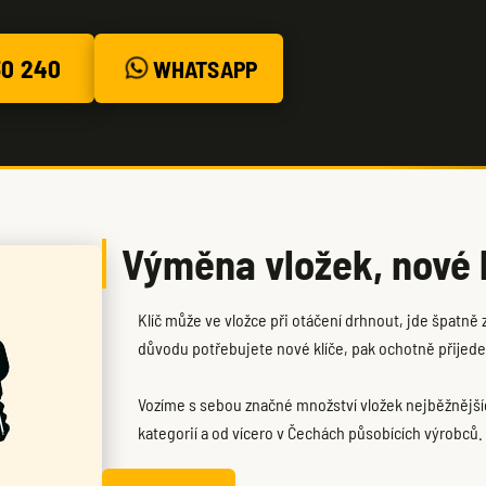
30 240
WHATSAPP
Výměna vložek, nové 
Klíč může ve vložce při otáčení drhnout, jde špatně
důvodu potřebujete nové klíče, pak ochotně přijed
Vozíme s sebou značné množství vložek nejběžnější
kategorií a od vícero v Čechách působících výrobců.