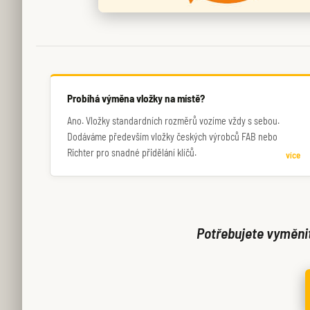
Probíhá výměna vložky na místě?
Ano. Vložky standardních rozměrů vozíme vždy s sebou.
Dodáváme především vložky českých výrobců FAB nebo
Richter pro snadné přidělání klíčů.
více
Potřebujete vyměnit 