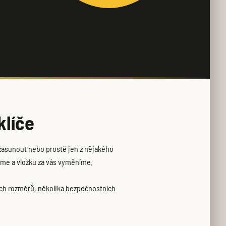
klíče
 zasunout nebo prostě jen z nějakého
eme a vložku za vás vyměníme.
ch rozměrů, několika bezpečnostních