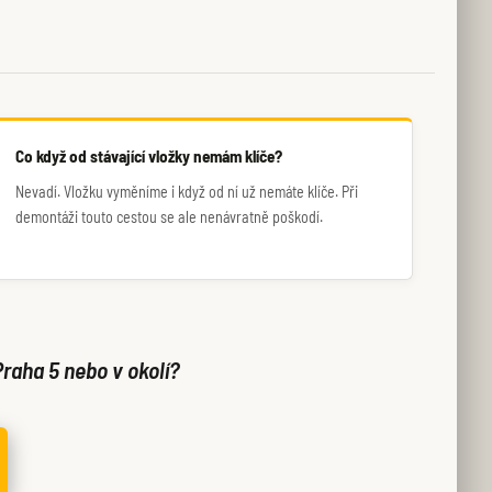
Co když od stávající vložky nemám klíče?
Nevadí. Vložku vyměníme i když od ní už nemáte klíče. Při
demontáži touto cestou se ale nenávratně poškodí.
Praha 5 nebo v okolí?