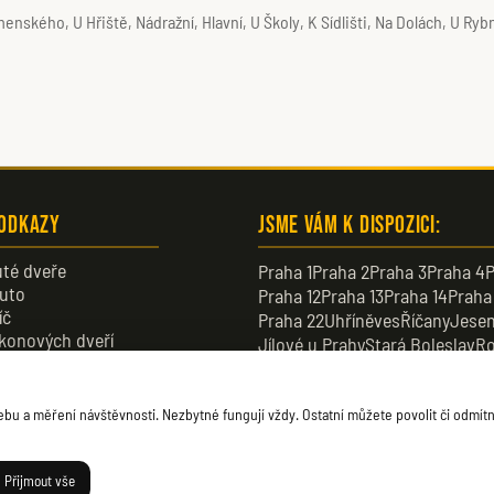
kého, U Hřiště, Nádražní, Hlavní, U Školy, K Sídlišti, Na Dolách, U Rybník
 odkazy
Jsme vám k dispozici:
té dveře
Praha 1
Praha 2
Praha 3
Praha 4
P
uto
Praha 12
Praha 13
Praha 14
Praha
íč
Praha 22
Uhříněves
Říčany
Jesen
konových dveří
Jílové u Prahy
Stará Boleslav
Ro
veře
Dobřichovice
Průhonice
Dolní B
u a měření návštěvnosti. Nezbytné fungují vždy. Ostatní můžete povolit či odmítn
Přijmout vše