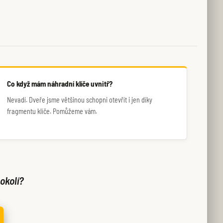
Co když mám náhradní klíče uvnitř?
Nevadí. Dveře jsme většinou schopni otevřít i jen díky
fragmentu klíče. Pomůžeme vám.
okolí?