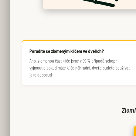
Poradíte se zlomeným klíčem ve dveřích?
Ano, zlomenou část klíče jsme v 99 % případů schopni
vyjmout a pokud máte klíče náhradní, dveře budete používat
jako doposud.
Zlomi