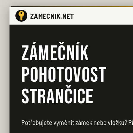
ZAMECNIK.NET
ZÁMEČNÍK
POHOTOVOST
STRANČICE
Potřebujete vyměnit zámek nebo vložku? Př