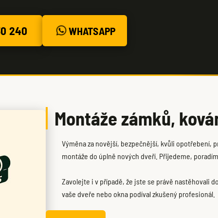
30 240
WHATSAPP
Montáže zámků, kován
Výměna za novější, bezpečnější, kvůli opotřebení, p
montáže do úplně nových dveří. Přijedeme, poradí
Zavolejte i v případě, že jste se právě nastěhovali 
vaše dveře nebo okna podíval zkušený profesionál.