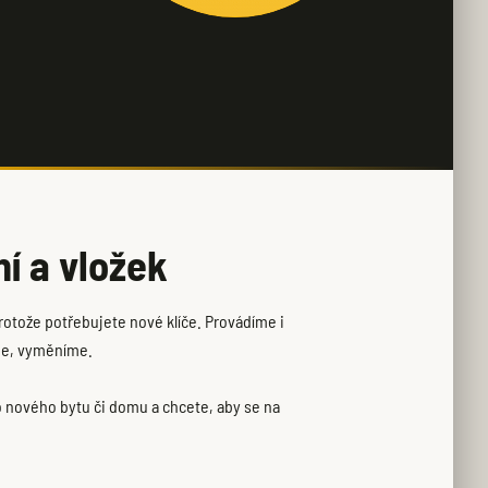
í a vložek
rotože potřebujete nové klíče. Provádíme i
me, vyměníme.
do nového bytu či domu a chcete, aby se na