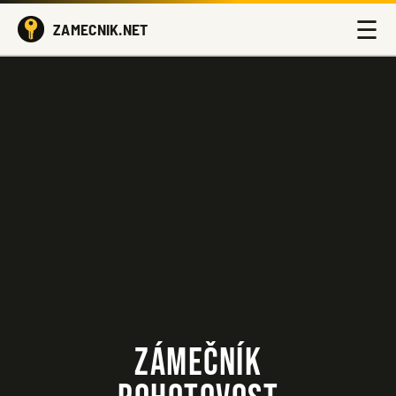
☰
ZAMECNIK.NET
ZÁMEČNÍK