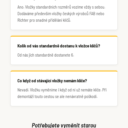
Ano. Vložky standardních rozměrů vozíme vždy s sebou.
Dodáváme především vložky českých výrobců FAB nebo
Richter pro snadné přidělání klíčů.
Kolik od vás standardně dostanu k vložce klíčů?
Od nás jich standardně dostanete 6.
Co když od stávající vložky nemám klíče?
Nevadí. Vložku vyměníme i když od ní už nemáte klíče. Při
demontáži touto cestou se ale nenávratně poškodí.
Potřebujete vyměnit starou