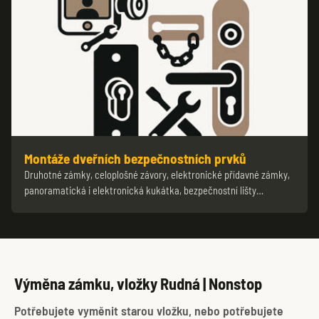
Montáže dveřních bezpečnostních prvků
Druhotné zámky, celoplošné závory, elektronické přídavné zámky,
panoramatická i elektronická kukátka, bezpečnostní lišty…
Výměna zámku, vložky Rudná | Nonstop
Potřebujete vyměnit starou vložku, nebo potřebujete