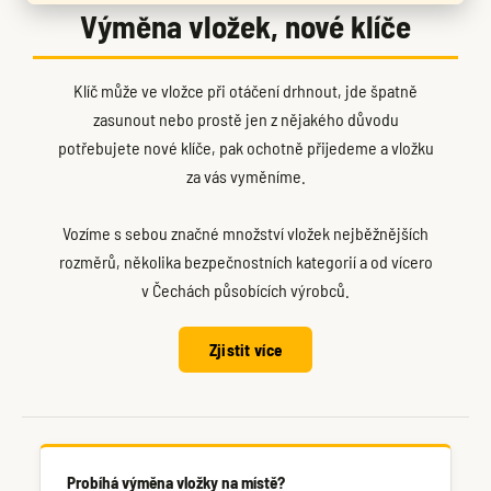
Výměna vložek, nové klíče
Klíč může ve vložce při otáčení drhnout, jde špatně
zasunout nebo prostě jen z nějakého důvodu
potřebujete nové klíče, pak ochotně přijedeme a vložku
za vás vyměníme.
Vozíme s sebou značné množství vložek nejběžnějších
rozměrů, několika bezpečnostních kategorií a od vícero
v Čechách působících výrobců.
Zjistit více
Probíhá výměna vložky na místě?