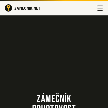
☰
ZAMECNIK.NET
ZÁMEČNÍK