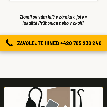
Zlomil se vám klíč v zámku a jste v
lokalitě Průhonice nebo v okolí?
ZAVOLEJTE IHNED +420 705 230 240