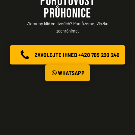
POHOTOVOST
PRŮHONICE
Zlomený klíč ve dveřích? Pomůžeme. Vložku
zachráníme.
ZAVOLEJTE IHNED +420 705 230 240
WHATSAPP