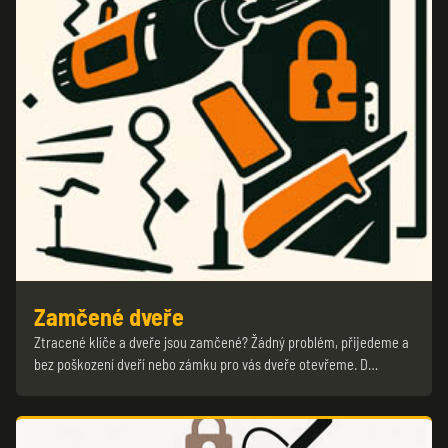
Zamčené dveře
Ztracené klíče a dveře jsou zamčené? Žádný problém, přijedeme a
bez poškození dveří nebo zámku pro vás dveře otevřeme. D…