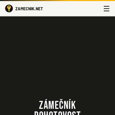
☰
ZAMECNIK.NET
ZÁMEČNÍK