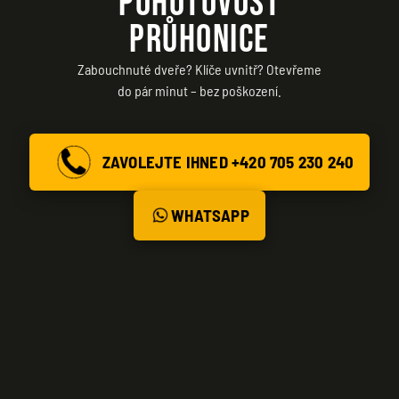
POHOTOVOST
PRŮHONICE
Zabouchnuté dveře? Klíče uvnitř? Otevřeme
do pár minut – bez poškození.
ZAVOLEJTE IHNED +420 705 230 240
WHATSAPP