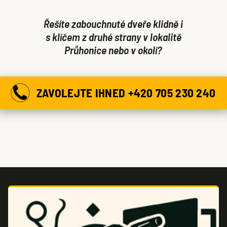
Řešíte zabouchnuté dveře klidně i
s klíčem z druhé strany v lokalitě
Průhonice nebo v okolí?
ZAVOLEJTE IHNED +420 705 230 240