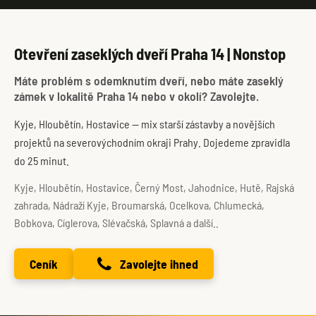
Otevření zaseklých dveří Praha 14 | Nonstop
Máte problém s odemknutím dveří, nebo máte zaseklý
zámek v lokalitě Praha 14 nebo v okolí? Zavolejte.
Kyje, Hloubětín, Hostavice — mix starší zástavby a novějších
projektů na severovýchodním okraji Prahy. Dojedeme zpravidla
do 25 minut.
Kyje, Hloubětín, Hostavice, Černý Most, Jahodnice, Hutě, Rajská
zahrada, Nádraží Kyje, Broumarská, Ocelkova, Chlumecká,
Bobkova, Cíglerova, Slévačská, Splavná a další..
Ceník
Zavolejte ihned