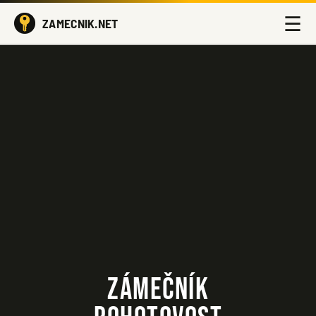
☰
ZAMECNIK.NET
ZÁMEČNÍK