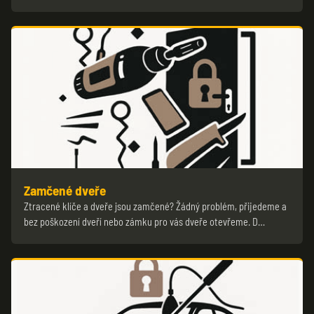
Zamčené dveře
Ztracené klíče a dveře jsou zamčené? Žádný problém, přijedeme a
bez poškození dveří nebo zámku pro vás dveře otevřeme. D…