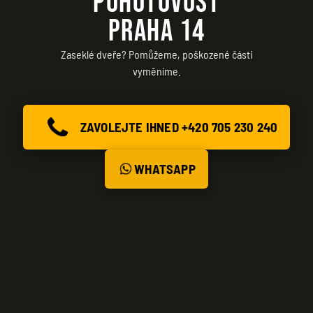
POHOTOVOST
PRAHA 14
Zaseklé dveře? Pomůžeme, poškozené části
vyměníme.
ZAVOLEJTE IHNED +420 705 230 240
WHATSAPP