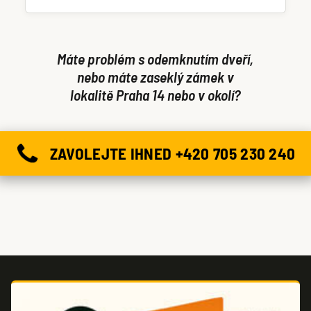
nápravu již při první návštěvě.
Máte problém s odemknutím dveří,
nebo máte zaseklý zámek v
lokalitě Praha 14 nebo v okolí?
ZAVOLEJTE IHNED +420 705 230 240