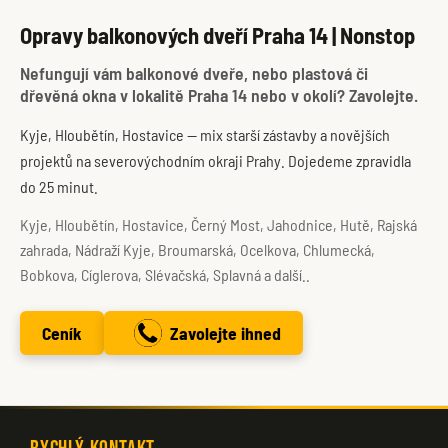
Opravy balkonových dveří Praha 14 | Nonstop
Nefungují vám balkonové dveře, nebo plastová či
dřevěná okna v lokalitě Praha 14 nebo v okolí? Zavolejte.
Kyje, Hloubětín, Hostavice — mix starší zástavby a novějších
projektů na severovýchodním okraji Prahy. Dojedeme zpravidla
do 25 minut.
Kyje, Hloubětín, Hostavice, Černý Most, Jahodnice, Hutě, Rajská
zahrada, Nádraží Kyje, Broumarská, Ocelkova, Chlumecká,
Bobkova, Cíglerova, Slévačská, Splavná a další..
Ceník
Zavolejte ihned