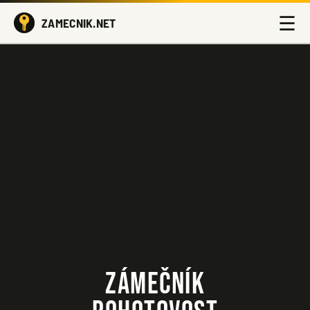
☰
ZAMECNIK.NET
ZÁMEČNÍK