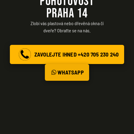
POHOTOVOST
PRAHA 14
Zlobí vás plastová nebo dřevěná okna či
dveře? Obraťte se na nás.
ZAVOLEJTE IHNED +420 705 230 240
WHATSAPP