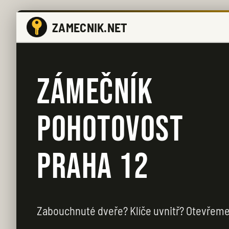
ZAMECNIK.NET
ZÁMEČNÍK
POHOTOVOST
PRAHA 12
Zabouchnuté dveře? Klíče uvnitř? Otevřeme