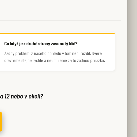
Co když je z druhé strany zasunutý klíč?
Žádný problém, z našeho pohledu v tom není rozdíl. Dveře
otevřeme stejně rychle a neúčtujeme za to žádnou přirážku.
a 12 nebo v okolí?