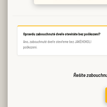
Opravdu zabouchnuté dveře otevíráte bez poškození?
Ano, zabouchnuté dveře otevřeme bez JAKÉHOKOLI
poškození.
Řešíte zabouchnut