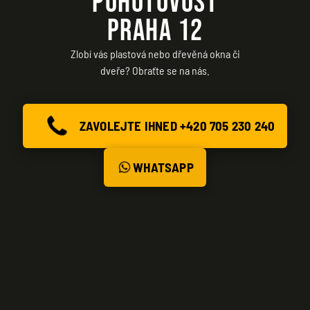
POHOTOVOST
PRAHA 12
Zlobí vás plastová nebo dřevěná okna či
dveře? Obraťte se na nás.
ZAVOLEJTE IHNED +420 705 230 240
WHATSAPP