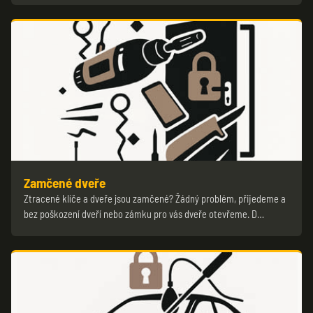
Zamčené dveře
Ztracené klíče a dveře jsou zamčené? Žádný problém, přijedeme a
bez poškození dveří nebo zámku pro vás dveře otevřeme. D…