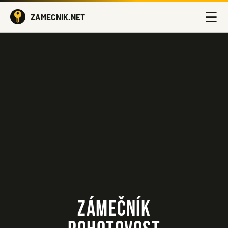
☰
ZAMECNIK.NET
ZÁMEČNÍK