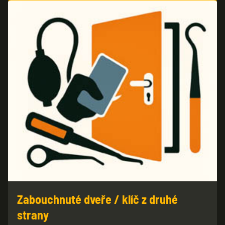
Zabouchnuté dveře / klíč z druhé
strany