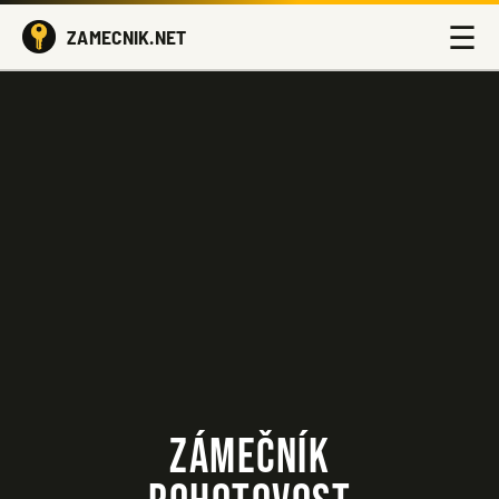
☰
ZAMECNIK.NET
ZÁMEČNÍK