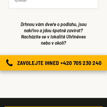
vyžaduje.
Drhnou vám dveře o podlahu, jsou
nakřivo a jdou špatně zavírat?
Nacházíte se v lokalitě Uhříněves
nebo v okolí?
ZAVOLEJTE IHNED +420 705 230 240