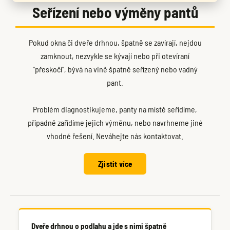
Seřízení nebo výměny pantů
Pokud okna či dveře drhnou, špatně se zavírají, nejdou
zamknout, nezvykle se kývají nebo při otevíraní
"přeskočí", bývá na vině špatně seřízený nebo vadný
pant.
Problém diagnostikujeme, panty na místě seřídíme,
případně zařídíme jejich výměnu, nebo navrhneme jiné
vhodné řešení. Neváhejte nás kontaktovat.
Zjistit více
Dveře drhnou o podlahu a jde s nimi špatně