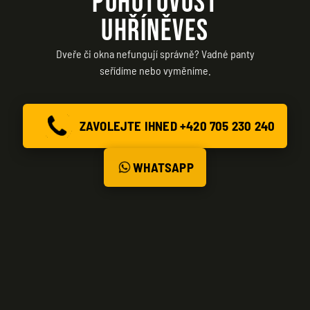
POHOTOVOST
UHŘÍNĚVES
Dveře či okna nefungují správně? Vadné panty
seřídíme nebo vyměníme.
ZAVOLEJTE IHNED +420 705 230 240
WHATSAPP