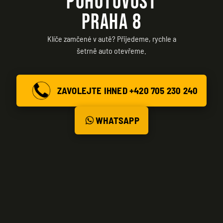
POHOTOVOST
PRAHA 8
Klíče zamčené v autě? Přijedeme, rychle a
šetrně auto otevřeme.
ZAVOLEJTE IHNED +420 705 230 240
WHATSAPP