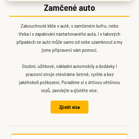
Zamčené auto
Zabouchnuté klíče v autě, v zamčeném kufru, nebo
třeba i v zapalování nastartovaného auta. I v takových
případech se auto může samo od sebe uzamknout a my
jsme připraveni vám pomoci.
Osobní, užitkové, nákladní automobily a dodávky i
pracovní stroje otevíráme šetrně, rychle a bez
jakéhokoli poškození. Poradíme si s drtivou většinou
vozů, zavolejte a zjistěte více.
Zjistit více