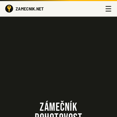
☰
ZAMECNIK.NET
ZÁMEČNÍK