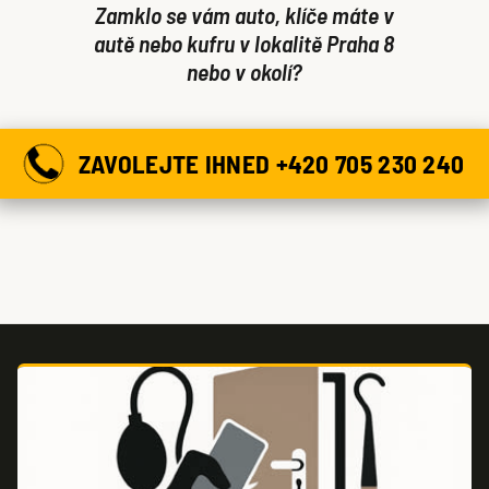
Zamklo se vám auto, klíče máte v
autě nebo kufru v lokalitě Praha 8
nebo v okolí?
ZAVOLEJTE IHNED +420 705 230 240