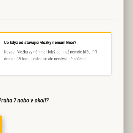
Co když od stávající vložky nemám klíče?
Nevadí. Vložku vyměníme i když od ní už nemáte klíče. Při
demontáži touto cestou se ale nenávratně poškodí.
Praha 7 nebo v okolí?