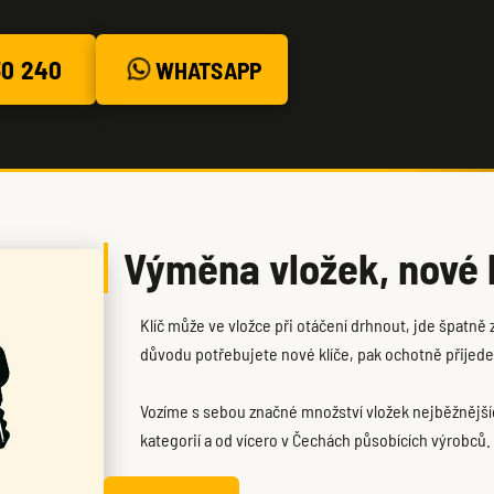
30 240
WHATSAPP
Výměna vložek, nové 
Klíč může ve vložce při otáčení drhnout, jde špatně
důvodu potřebujete nové klíče, pak ochotně přijed
Vozíme s sebou značné množství vložek nejběžnější
kategorií a od vícero v Čechách působících výrobců.