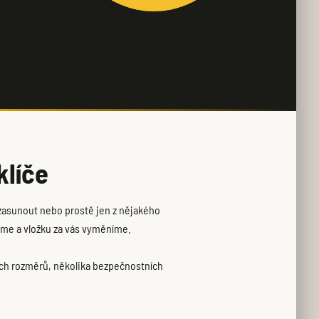
klíče
 zasunout nebo prostě jen z nějakého
eme a vložku za vás vyměníme.
ch rozměrů, několika bezpečnostních