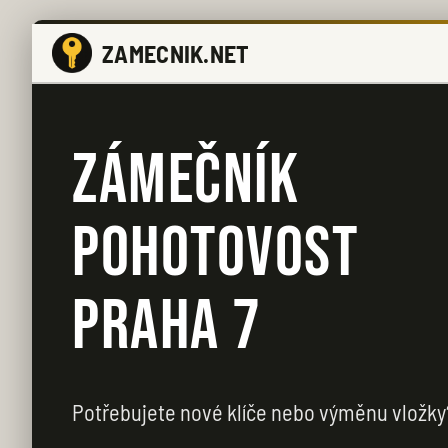
ZAMECNIK.NET
ZÁMEČNÍK
POHOTOVOST
PRAHA 7
Potřebujete nové klíče nebo výměnu vložky