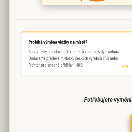
Probíhá výměna vložky na místě?
Ano. Vložky standardních rozměrů vozíme vždy s sebou.
Dodáváme především vložky českých výrobců FAB nebo
Richter pro snadné přidělání klíčů.
více
Potřebujete vyměnit 