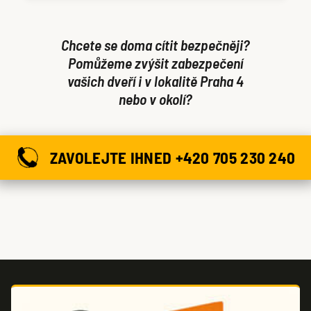
proti vyražení nebo vykopnutí.
Chcete se doma cítit bezpečněji?
Pomůžeme zvýšit zabezpečení
vašich dveří i v lokalitě Praha 4
nebo v okolí?
ZAVOLEJTE IHNED +420 705 230 240