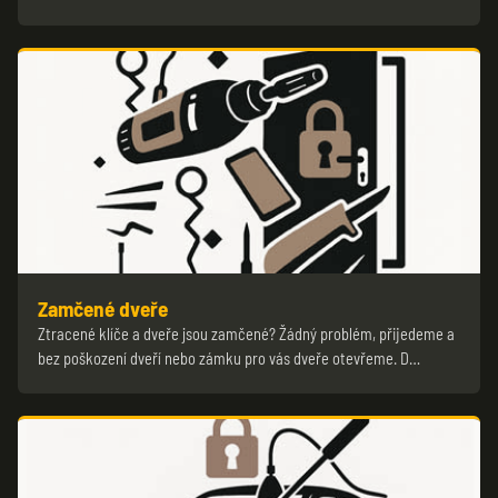
Zamčené dveře
Ztracené klíče a dveře jsou zamčené? Žádný problém, přijedeme a
bez poškození dveří nebo zámku pro vás dveře otevřeme. D…