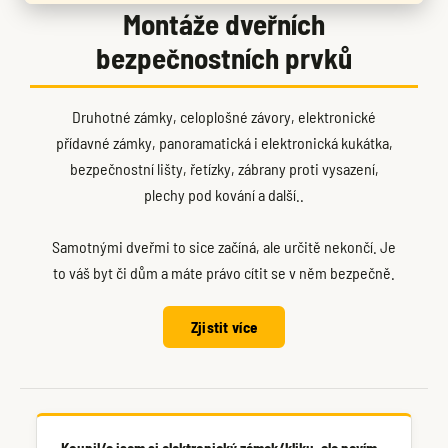
Montáže dveřních
bezpečnostních prvků
Druhotné zámky, celoplošné závory, elektronické
přídavné zámky, panoramatická i elektronická kukátka,
bezpečnostní lišty, řetízky, zábrany proti vysazení,
plechy pod kování a další..
Samotnými dveřmi to sice začíná, ale určitě nekončí. Je
to váš byt či dům a máte právo cítit se v něm bezpečně.
Zjistit více