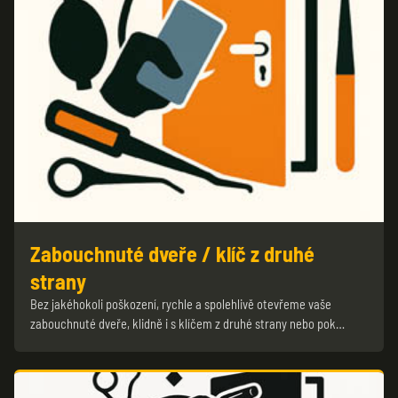
Zabouchnuté dveře / klíč z druhé
strany
Bez jakéhokoli poškození, rychle a spolehlivě otevřeme vaše
zabouchnuté dveře, klidně i s klíčem z druhé strany nebo pok…