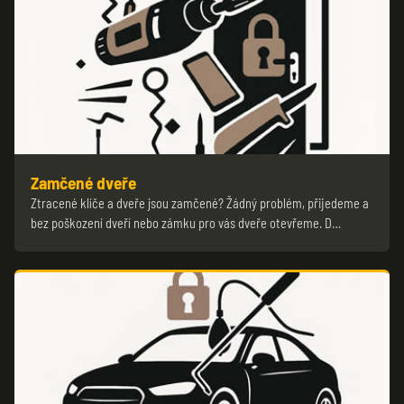
Zamčené dveře
Ztracené klíče a dveře jsou zamčené? Žádný problém, přijedeme a
bez poškození dveří nebo zámku pro vás dveře otevřeme. D…