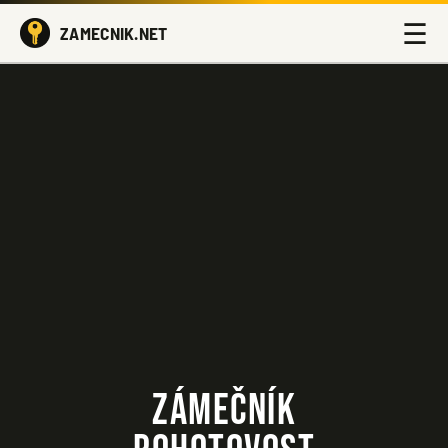
☰
ZAMECNIK.NET
ZÁMEČNÍK