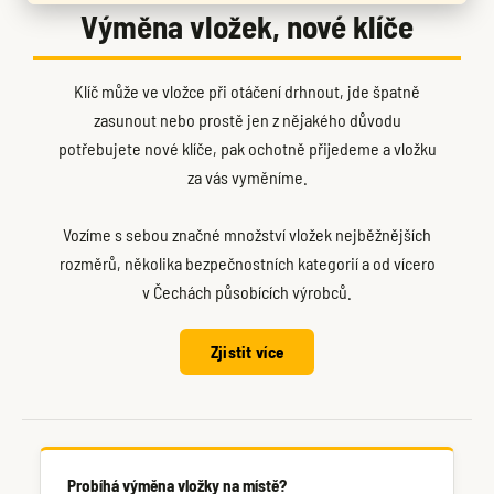
Výměna vložek, nové klíče
Klíč může ve vložce při otáčení drhnout, jde špatně
zasunout nebo prostě jen z nějakého důvodu
potřebujete nové klíče, pak ochotně přijedeme a vložku
za vás vyměníme.
Vozíme s sebou značné množství vložek nejběžnějších
rozměrů, několika bezpečnostních kategorií a od vícero
v Čechách působících výrobců.
Zjistit více
Probíhá výměna vložky na místě?