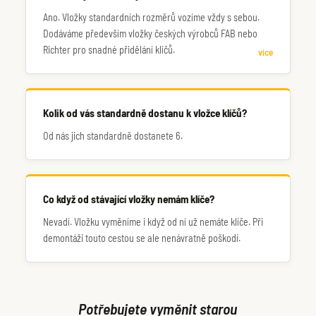
Ano. Vložky standardních rozměrů vozíme vždy s sebou.
Dodáváme především vložky českých výrobců FAB nebo
Richter pro snadné přidělání klíčů.
více
Kolik od vás standardně dostanu k vložce klíčů?
Od nás jich standardně dostanete 6.
Co když od stávající vložky nemám klíče?
Nevadí. Vložku vyměníme i když od ní už nemáte klíče. Při
demontáži touto cestou se ale nenávratně poškodí.
Potřebujete vyměnit starou