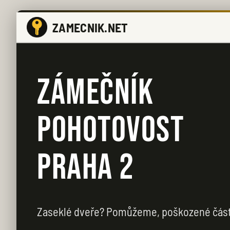
ZAMECNIK.NET
ZÁMEČNÍK
POHOTOVOST
PRAHA 2
Zaseklé dveře? Pomůžeme, poškozené čás