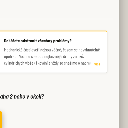
Dokážete odstranit všechny problémy?
Mechanické části dveří nejsou věčné, časem se nevyhnutelně
opotřebí. Vozíme s sebou nejběžnější druhy zámků,
cylindrických vložek i kování a vždy se snažíme o nápravu již
více
při první návštěvě.
aha 2 nebo v okolí?