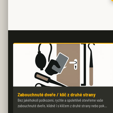
Zabouchnuté dveře / klíč z druhé strany
Bez jakéhokoli poškození, rychle a spolehlivě otevřeme vaše
zabouchnuté dveře, klidně i s klíčem z druhé strany nebo pok…