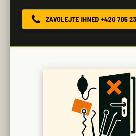
ZAVOLEJTE IHNED +420 705 2