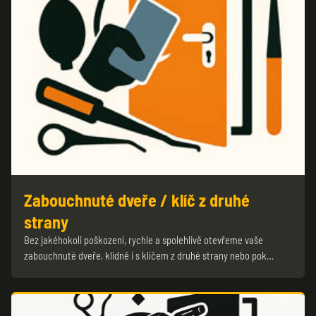
Zabouchnuté dveře / klíč z druhé
strany
Bez jakéhokoli poškození, rychle a spolehlivě otevřeme vaše
zabouchnuté dveře, klidně i s klíčem z druhé strany nebo pok…