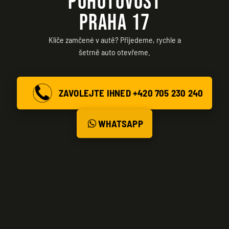
POHOTOVOST
PRAHA 17
Klíče zamčené v autě? Přijedeme, rychle a
šetrně auto otevřeme.
ZAVOLEJTE IHNED +420 705 230 240
WHATSAPP