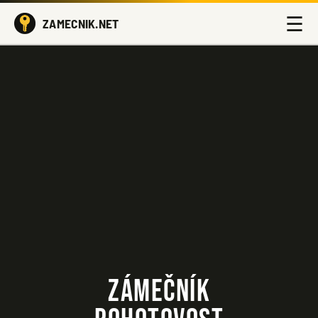
☰
ZAMECNIK.NET
ZÁMEČNÍK