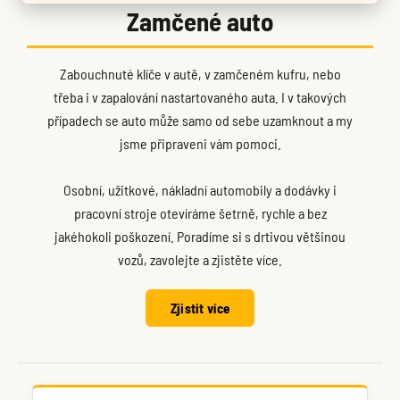
Zamčené auto
Zabouchnuté klíče v autě, v zamčeném kufru, nebo
třeba i v zapalování nastartovaného auta. I v takových
případech se auto může samo od sebe uzamknout a my
jsme připraveni vám pomoci.
Osobní, užitkové, nákladní automobily a dodávky i
pracovní stroje otevíráme šetrně, rychle a bez
jakéhokoli poškození. Poradíme si s drtivou většinou
vozů, zavolejte a zjistěte více.
Zjistit více