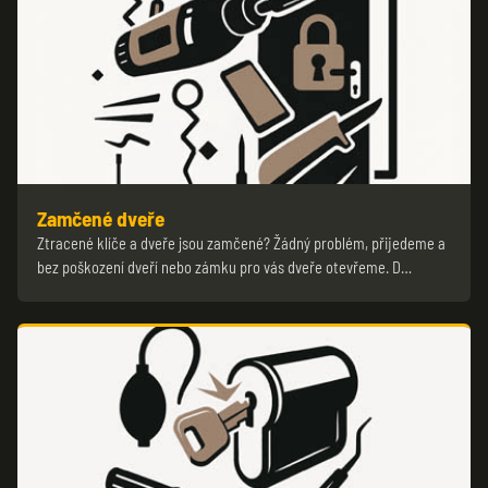
Zamčené dveře
Ztracené klíče a dveře jsou zamčené? Žádný problém, přijedeme a
bez poškození dveří nebo zámku pro vás dveře otevřeme. D…