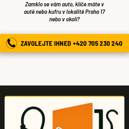
Zamklo se vám auto, klíče máte v
autě nebo kufru v lokalitě Praha 17
nebo v okolí?
ZAVOLEJTE IHNED +420 705 230 240