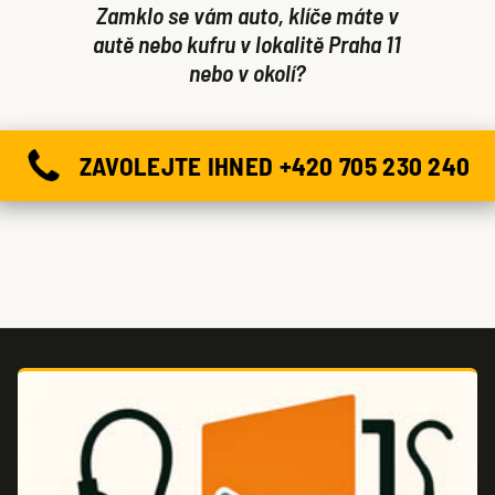
Zamklo se vám auto, klíče máte v
autě nebo kufru v lokalitě Praha 11
nebo v okolí?
ZAVOLEJTE IHNED +420 705 230 240