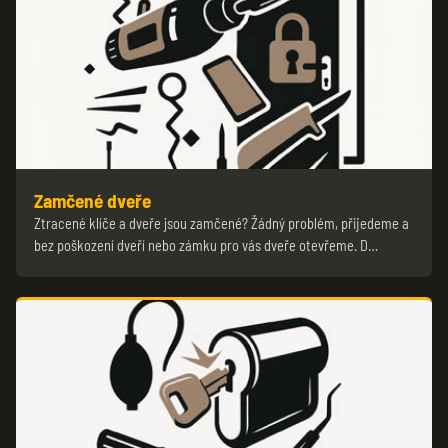
Zamčené dveře
Ztracené klíče a dveře jsou zamčené? Žádný problém, přijedeme a
bez poškození dveří nebo zámku pro vás dveře otevřeme. D…