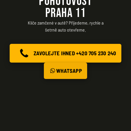
POHOTOVOST
PRAHA 11
Klíče zamčené v autě? Přijedeme, rychle a
šetrně auto otevřeme.
ZAVOLEJTE IHNED +420 705 230 240
WHATSAPP