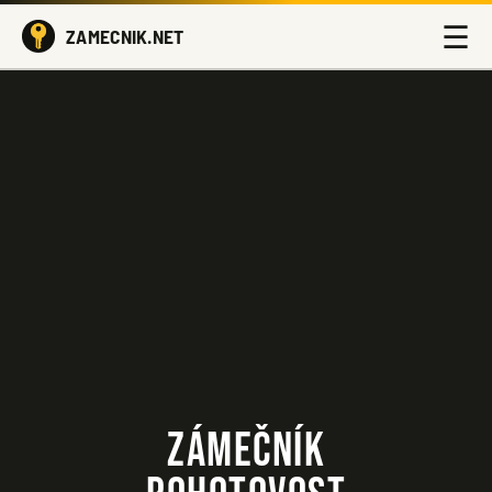
☰
ZAMECNIK.NET
ZÁMEČNÍK