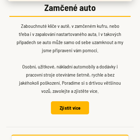
Zamčené auto
Zabouchnuté klíče v autě, v zamčeném kufru, nebo
třeba i v zapalování nastartovaného auta. I v takových
případech se auto může samo od sebe uzamknout a my
jsme připraveni vám pomoci.
Osobní, užitkové, nákladní automobily a dodávky i
pracovní stroje otevíráme šetrně, rychle a bez
jakéhokoli poškození. Poradíme si s drtivou většinou
vozů, zavolejte a zjistěte více.
Zjistit více