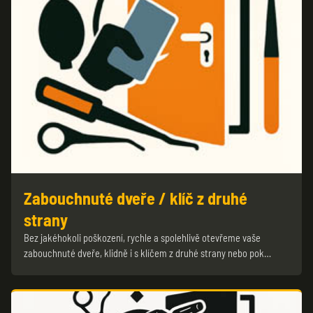
Zabouchnuté dveře / klíč z druhé
strany
Bez jakéhokoli poškození, rychle a spolehlivě otevřeme vaše
zabouchnuté dveře, klidně i s klíčem z druhé strany nebo pok…