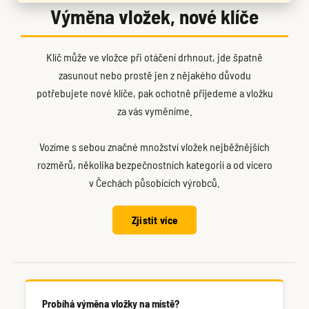
Výměna vložek, nové klíče
Klíč může ve vložce při otáčení drhnout, jde špatně
zasunout nebo prostě jen z nějakého důvodu
potřebujete nové klíče, pak ochotně přijedeme a vložku
za vás vyměníme.
Vozíme s sebou značné množství vložek nejběžnějších
rozměrů, několika bezpečnostních kategorií a od vícero
v Čechách působících výrobců.
Zjistit více
Probíhá výměna vložky na místě?