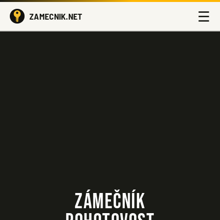
☰
ZAMECNIK.NET
ZÁMEČNÍK