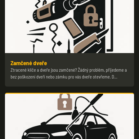
Zamčené dveře
Ztracené klíče a dveře jsou zamčené? Žádný problém, přijedeme a
bez poškození dveří nebo zámku pro vás dveře otevřeme. D…