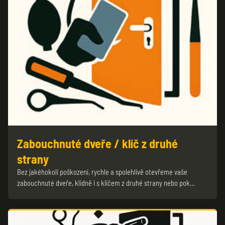
Zabouchnuté dveře / klíč z druhé
strany
Bez jakéhokoli poškození, rychle a spolehlivě otevřeme vaše
zabouchnuté dveře, klidně i s klíčem z druhé strany nebo pok…