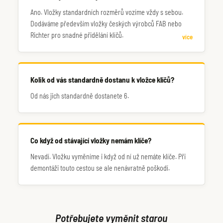
Ano. Vložky standardních rozměrů vozíme vždy s sebou.
Dodáváme především vložky českých výrobců FAB nebo
Richter pro snadné přidělání klíčů.
více
Kolik od vás standardně dostanu k vložce klíčů?
Od nás jich standardně dostanete 6.
Co když od stávající vložky nemám klíče?
Nevadí. Vložku vyměníme i když od ní už nemáte klíče. Při
demontáži touto cestou se ale nenávratně poškodí.
Potřebujete vyměnit starou