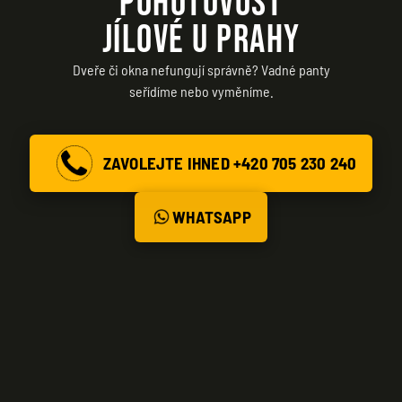
POHOTOVOST
JÍLOVÉ U PRAHY
Dveře či okna nefungují správně? Vadné panty
seřídíme nebo vyměníme.
ZAVOLEJTE IHNED +420 705 230 240
WHATSAPP