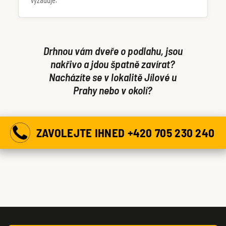
vyžaduje.
Drhnou vám dveře o podlahu, jsou
nakřivo a jdou špatně zavírat?
Nacházíte se v lokalitě Jílové u
Prahy nebo v okolí?
ZAVOLEJTE IHNED +420 705 230 240