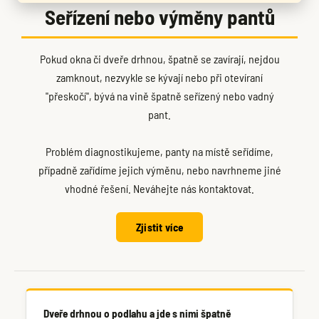
Seřízení nebo výměny pantů
Pokud okna či dveře drhnou, špatně se zavírají, nejdou
zamknout, nezvykle se kývají nebo při otevíraní
"přeskočí", bývá na vině špatně seřízený nebo vadný
pant.
Problém diagnostikujeme, panty na místě seřídíme,
případně zařídíme jejich výměnu, nebo navrhneme jiné
vhodné řešení. Neváhejte nás kontaktovat.
Zjistit více
Dveře drhnou o podlahu a jde s nimi špatně