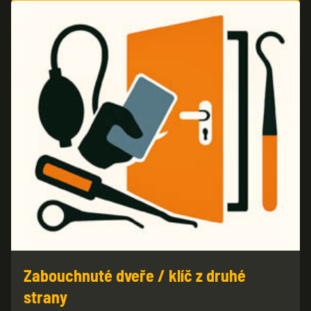
Zabouchnuté dveře / klíč z druhé
strany