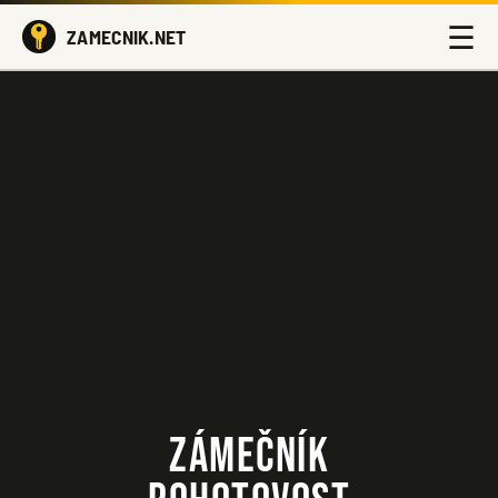
☰
ZAMECNIK.NET
ZÁMEČNÍK