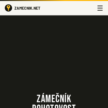
☰
ZAMECNIK.NET
ZÁMEČNÍK