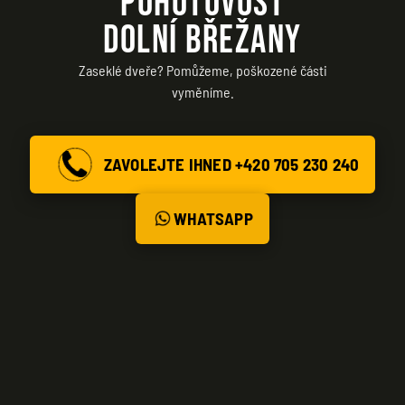
POHOTOVOST
DOLNÍ BŘEŽANY
Zaseklé dveře? Pomůžeme, poškozené části
vyměníme.
ZAVOLEJTE IHNED +420 705 230 240
WHATSAPP