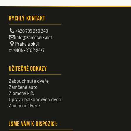
Rychlý kontakt
+420 705 230 240
info@zamecnik.net
Praha a okolí
NON-STOP 24/7
Užitečné odkazy
Zabouchnuté dveře
Zamčené auto
Zlomený klíč
Oprava balkonových dveří
Zamčené dveře
Jsme vám k dispozici: