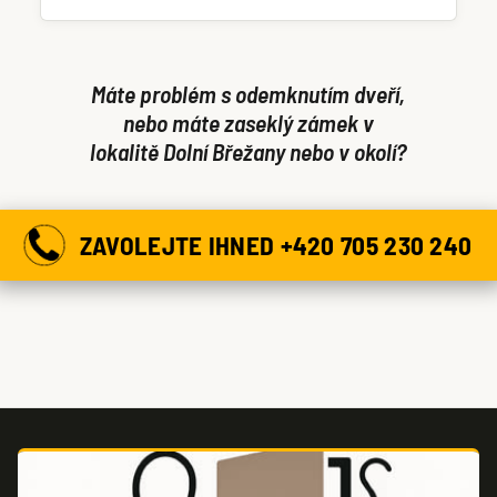
nápravu již při první návštěvě.
Máte problém s odemknutím dveří,
nebo máte zaseklý zámek v
lokalitě Dolní Břežany nebo v okolí?
ZAVOLEJTE IHNED +420 705 230 240