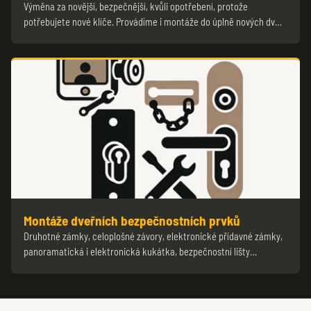
Výměna za novější, bezpečnější, kvůli opotřebení, protože
potřebujete nové klíče. Provádíme i montáže do úplně nových dv…
Montáže dveřních bezpečnostních prvků
Druhotné zámky, celoplošné závory, elektronické přídavné zámky,
panoramatická i elektronická kukátka, bezpečnostní lišty…