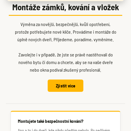
Montáže zámků, kování a vložek
Výměna za novější, bezpečnější, kvůli opotřebení,
protože potřebujete nové klíče. Provádíme i montáže do
úplně nových dveří. Přijedeme, poradíme, vyměníme.
Zavolejte i v případě, že jste se právě nastěhovali do
nového bytu či domu a chcete, aby se na vaše dveře
nebo okna podíval zkušený profesionál.
Zjistit více
Montujete také bezpečnostní kování?
Ano a to i do dveří, kde nikdy předtím nebylo. Po pečlivém