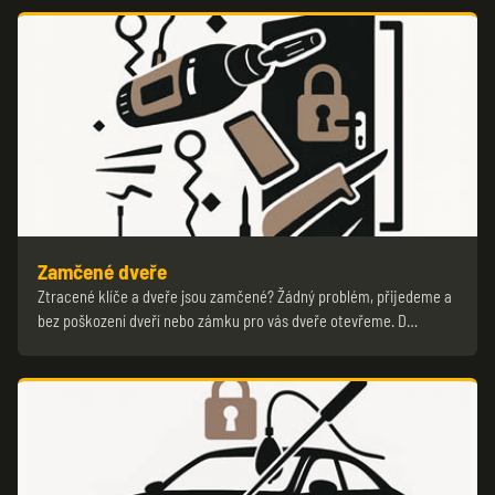
Zamčené dveře
Ztracené klíče a dveře jsou zamčené? Žádný problém, přijedeme a
bez poškození dveří nebo zámku pro vás dveře otevřeme. D…