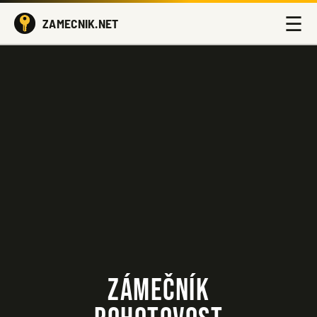
☰
ZAMECNIK.NET
ZÁMEČNÍK