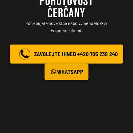
POHOTOVOST
ČERČANY
Potřebujete nové klíče nebo výměnu vložky?
Přijedeme ihned.
ZAVOLEJTE IHNED +420 705 230 240
WHATSAPP