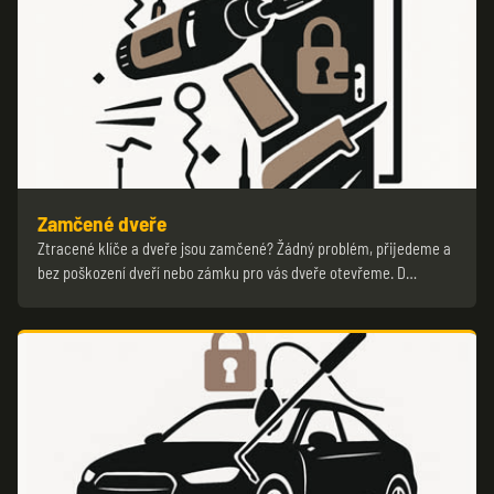
Zamčené dveře
Ztracené klíče a dveře jsou zamčené? Žádný problém, přijedeme a
bez poškození dveří nebo zámku pro vás dveře otevřeme. D…