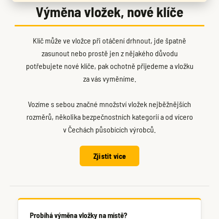
Výměna vložek, nové klíče
Klíč může ve vložce při otáčení drhnout, jde špatně
zasunout nebo prostě jen z nějakého důvodu
potřebujete nové klíče, pak ochotně přijedeme a vložku
za vás vyměníme.
Vozíme s sebou značné množství vložek nejběžnějších
rozměrů, několika bezpečnostních kategorií a od vícero
v Čechách působících výrobců.
Zjistit více
Probíhá výměna vložky na místě?