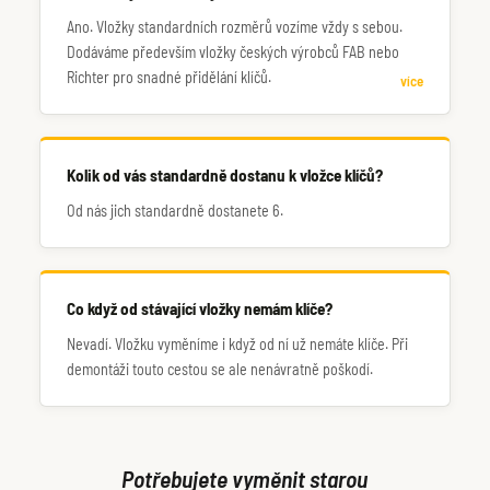
Ano. Vložky standardních rozměrů vozíme vždy s sebou.
Dodáváme především vložky českých výrobců FAB nebo
Richter pro snadné přidělání klíčů.
více
Kolik od vás standardně dostanu k vložce klíčů?
Od nás jich standardně dostanete 6.
Co když od stávající vložky nemám klíče?
Nevadí. Vložku vyměníme i když od ní už nemáte klíče. Při
demontáži touto cestou se ale nenávratně poškodí.
Potřebujete vyměnit starou