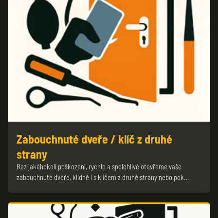
Zabouchnuté dveře / klíč z druhé
strany
Bez jakéhokoli poškození, rychle a spolehlivě otevřeme vaše
zabouchnuté dveře, klidně i s klíčem z druhé strany nebo pok…