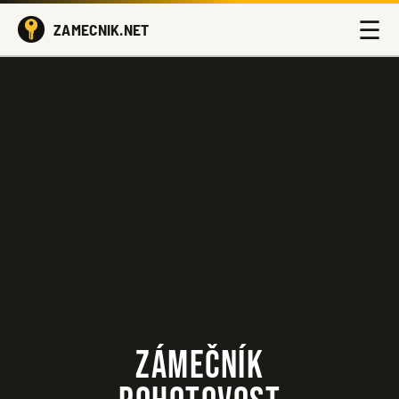
☰
ZAMECNIK.NET
ZÁMEČNÍK