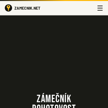
☰
ZAMECNIK.NET
ZÁMEČNÍK