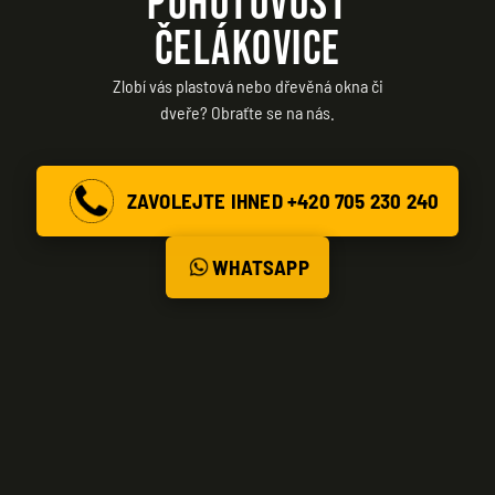
POHOTOVOST
ČELÁKOVICE
Zlobí vás plastová nebo dřevěná okna či
dveře? Obraťte se na nás.
ZAVOLEJTE IHNED +420 705 230 240
WHATSAPP