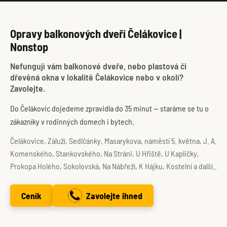
Opravy balkonových dveří Čelákovice |
Nonstop
Nefungují vám balkonové dveře, nebo plastová či
dřevěná okna v lokalitě Čelákovice nebo v okolí?
Zavolejte.
Do Čelákovic dojedeme zpravidla do 35 minut — staráme se tu o
zákazníky v rodinných domech i bytech.
Čelákovice, Záluží, Sedlčánky, Masarykova, náměstí 5. května, J. A.
Komenského, Stankovského, Na Stráni, U Hřiště, U Kapličky,
Prokopa Holého, Sokolovská, Na Nábřeží, K Hájku, Kostelní a další..
Ceník
Zavolejte ihned