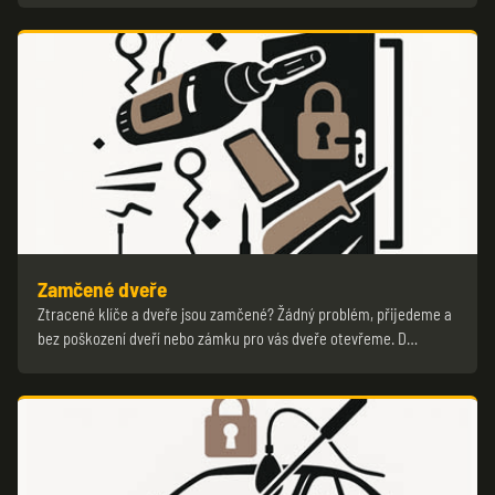
Zamčené dveře
Ztracené klíče a dveře jsou zamčené? Žádný problém, přijedeme a
bez poškození dveří nebo zámku pro vás dveře otevřeme. D…