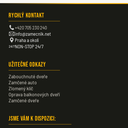
Rychlý kontakt
+420 705 230 240
info@zamecnik.net
Praha a okolí
NON-STOP 24/7
Užitečné odkazy
Zabouchnuté dveře
Zamčené auto
Zlomený klíč
Oprava balkonových dveří
Zamčené dveře
Jsme vám k dispozici: