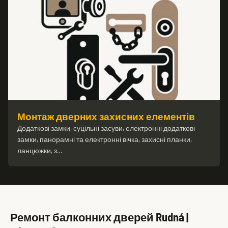
Монтаж дверних захисних елементів
Додаткові замки, суцільні засуви, електронні додаткові
замки, панорамні та електронні вічка, захисні планки,
ланцюжки, з…
Ремонт балконних дверей Rudná |