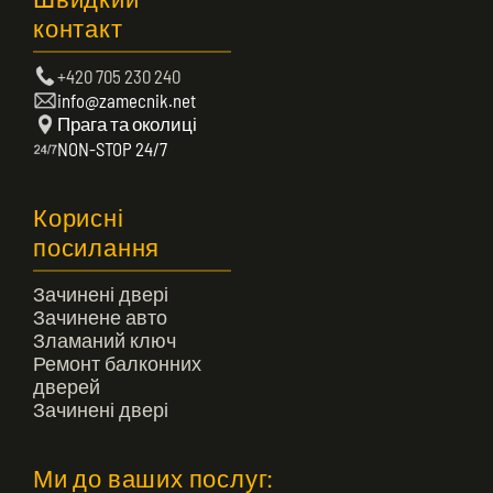
Швидкий
контакт
+420 705 230 240
info@zamecnik.net
Прага та околиці
NON-STOP 24/7
Корисні
посилання
Зачинені двері
Зачинене авто
Зламаний ключ
Ремонт балконних
дверей
Зачинені двері
Ми до ваших послуг: