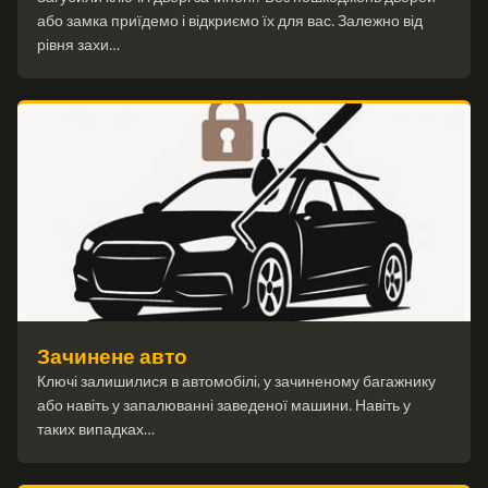
або замка приїдемо і відкриємо їх для вас. Залежно від
рівня захи…
Зачинене авто
Ключі залишилися в автомобілі, у зачиненому багажнику
або навіть у запалюванні заведеної машини. Навіть у
таких випадках…