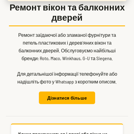
Ремонт вікон та балконних
дверей
Ремонт заїдаючої або зламаної фурнітури та
петель пластикових і дерев’яних вікон та
балконних дверей. Обслуговуємо найбільші
бренди: Roto, Maco, Winkhaus, G-U та Siegena.
Для детальнішої інформації телефонуйте або
надішліть фото у Whatsapp з коротким описом.
Дізнатися більше