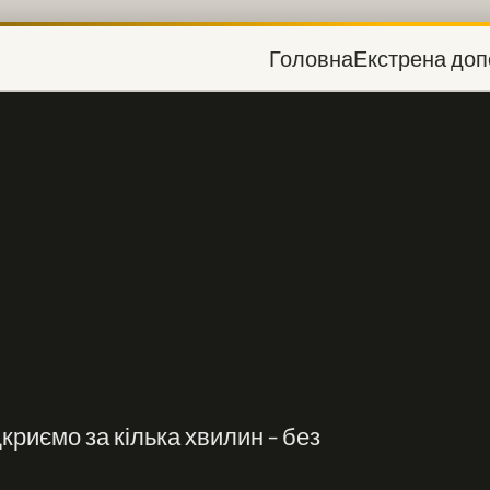
Головна
Екстрена доп
криємо за кілька хвилин – без