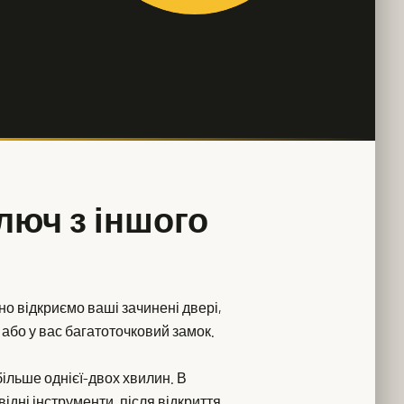
ключ з іншого
о відкриємо ваші зачинені двері,
 або у вас багатоточковий замок.
більше однієї-двох хвилин. В
ідні інструменти, після відкриття