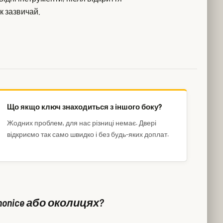
к зазвичай.
Що якщо ключ знаходиться з іншого боку?
Жодних проблем, для нас різниці немає. Двері
відкриємо так само швидко і без будь-яких доплат.
honice або околицях?