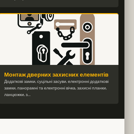
Монтаж дверних захисних елементів
Додаткові замки, суцільні засуви, електронні додаткові
замки, панорамні та електронні вічка, захисні планки,
ланцюжки, з…