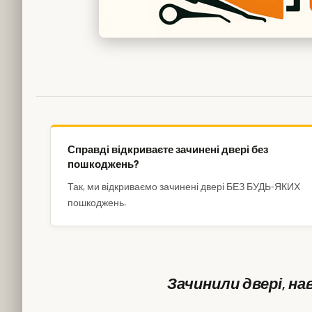
Справді відкриваєте зачинені двері без
пошкоджень?
Так, ми відкриваємо зачинені двері БЕЗ БУДЬ-ЯКИХ
пошкоджень.
Зачинили двері, нав