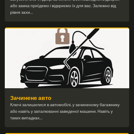
або замка приїдемо і відкриємо їх для вас. Залежно від
рівня захи…
Зачинене авто
Ключі залишилися в автомобілі, у зачиненому багажнику
або навіть у запалюванні заведеної машини. Навіть у
таких випадках…