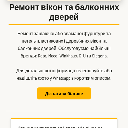
Ремонт вікон та балконних
дверей
Ремонт заїдаючої або зламаної фурнітури та
петель пластикових і дерев’яних вікон та
балконних дверей. Обслуговуємо найбільші
бренди: Roto, Maco, Winkhaus, G-U та Siegena.
Для детальнішої інформації телефонуйте або
надішліть фото у Whatsapp з коротким описом.
Дізнатися більше