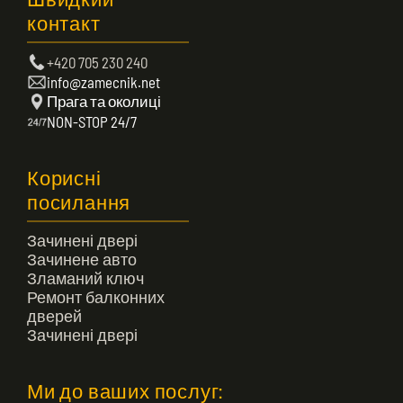
Швидкий
контакт
+420 705 230 240
info@zamecnik.net
Прага та околиці
NON-STOP 24/7
Корисні
посилання
Зачинені двері
Зачинене авто
Зламаний ключ
Ремонт балконних
дверей
Зачинені двері
Ми до ваших послуг: