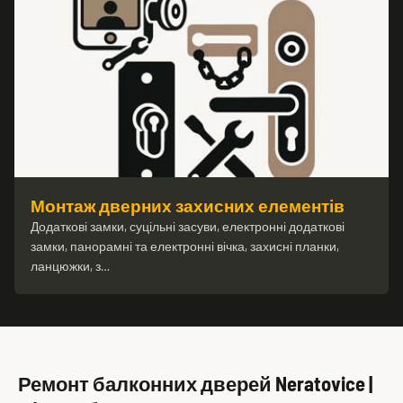
Монтаж дверних захисних елементів
Додаткові замки, суцільні засуви, електронні додаткові
замки, панорамні та електронні вічка, захисні планки,
ланцюжки, з…
Ремонт балконних дверей Neratovice |