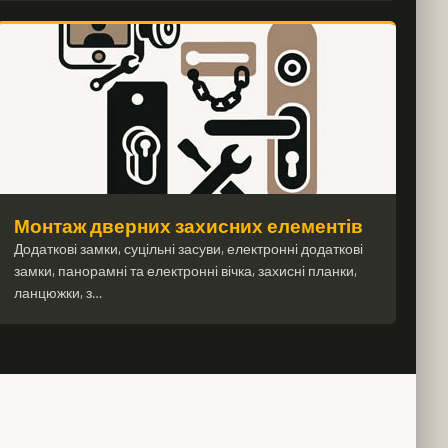
Монтаж дверних захисних елементів
Додаткові замки, суцільні засуви, електронні додаткові
замки, панорамні та електронні вічка, захисні планки,
ланцюжки, з…