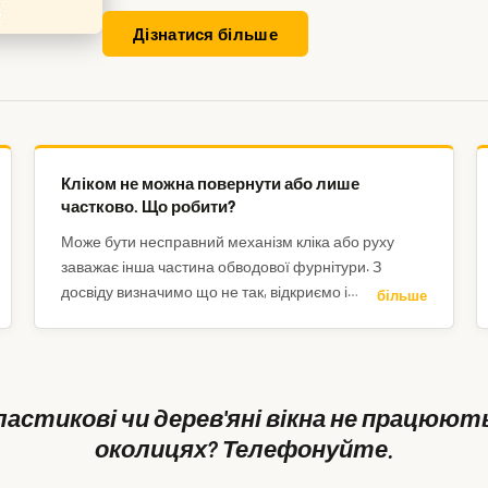
Дізнатися більше
Кліком не можна повернути або лише
частково. Що робити?
Може бути несправний механізм кліка або руху
заважає інша частина обводової фурнітури. З
досвіду визначимо що не так, відкриємо і
більше
відремонтуємо.
ластикові чи дерев'яні вікна не працюють 
околицях? Телефонуйте.