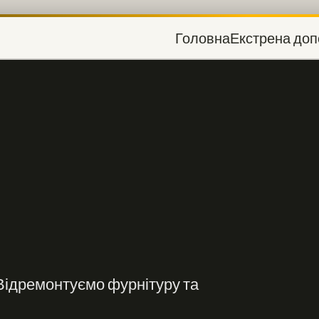
Головна
Екстрена доп
 Відремонтуємо фурнітуру та