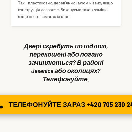
Так – пластикових, дерев'яних і алюмінієвих, якщо
конструкція дозволяє. Виконуємо також заміни,
якщо цього вимагає їх стан.
Двері скребуть по підлозі,
перекошені або погано
зачиняються? В районі
Jesenice або околицях?
Телефонуйте.
ТЕЛЕФОНУЙТЕ ЗАРАЗ +420 705 230 2