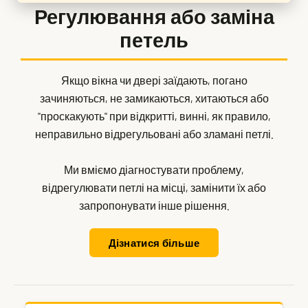
Регулювання або заміна
петель
Якщо вікна чи двері заїдають, погано
зачиняються, не замикаються, хитаються або
"проскакують" при відкритті, винні, як правило,
неправильно відрегульовані або зламані петлі.
Ми вміємо діагностувати проблему,
відрегулювати петлі на місці, замінити їх або
запропонувати інше рішення.
Дізнатися більше