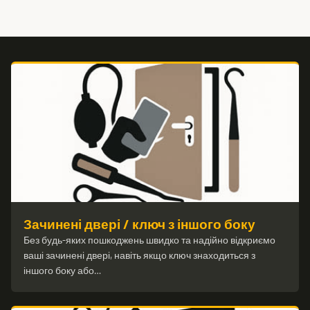
Зачинені двері / ключ з іншого боку
Без будь-яких пошкоджень швидко та надійно відкриємо
ваші зачинені двері, навіть якщо ключ знаходиться з
іншого боку або…