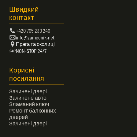
Швидкий
контакт
+420 705 230 240
info@zamecnik.net
Прага та околиці
NON-STOP 24/7
Корисні
посилання
Зачинені двері
Зачинене авто
Зламаний ключ
Ремонт балконних
дверей
Зачинені двері