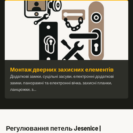
Монтаж дверних захисних елементів
Додаткові замки, суцільні засуви, електронні додаткові
замки, панорамні та електронні вічка, захисні планки,
ланцюжки, з…
Регулювання петель Jesenice |