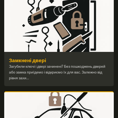
Замкнені двері
Загубили ключі і двері зачинені? Без пошкоджень дверей
або замка приїдемо і відкриємо їх для вас. Залежно від
рівня захи…