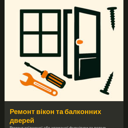
Ремонт вікон та балконних
дверей
Ремонт заїдаючої або зламаної фурнітури та петель