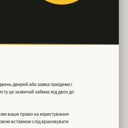
оджень дверей або замка приїдемо і
исту це зазвичай займає від двох до
ємо ваше право на користування
ровою вставкою слід враховувати