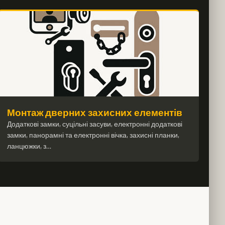
Монтаж дверних захисних елементів
Додаткові замки, суцільні засуви, електронні додаткові
замки, панорамні та електронні вічка, захисні планки,
ланцюжки, з…
о