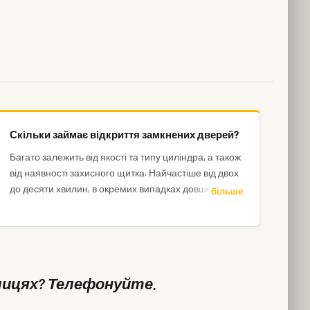
Скільки займає відкриття замкнених дверей?
Багато залежить від якості та типу циліндра, а також
від наявності захисного щитка. Найчастіше від двох
до десяти хвилин, в окремих випадках довше.
більше
колицях? Телефонуйте.