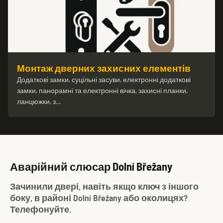
Монтаж дверних захисних елементів
Додаткові замки, суцільні засуви, електронні додаткові
замки, панорамні та електронні вічка, захисні планки,
ланцюжки, з…
Аварійний слюсар Dolní Břežany
Зачинили двері, навіть якщо ключ з іншого
боку, в районі Dolní Břežany або околицях?
Телефонуйте.