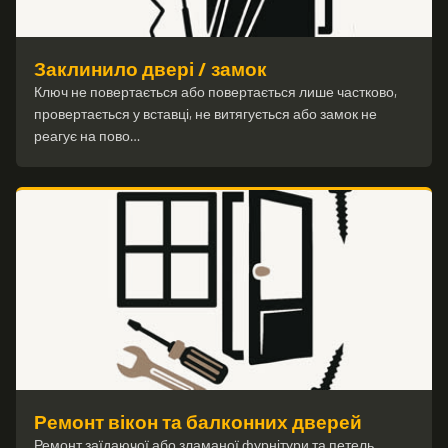
Заклинило двері / замок
Ключ не повертається або повертається лише частково,
провертається у вставці, не витягується або замок не
реагує на пово…
Ремонт вікон та балконних дверей
Ремонт заїдаючої або зламаної фурнітури та петель