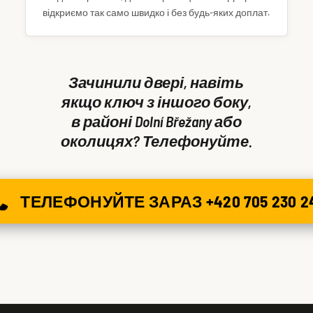
відкриємо так само швидко і без будь-яких доплат.
Зачинили двері, навіть
якщо ключ з іншого боку,
в районі Dolní Břežany або
околицях? Телефонуйте.
ТЕЛЕФОНУЙТЕ ЗАРАЗ +420 705 230 2