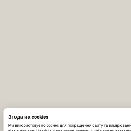
Згода на cookies
Ми використовуємо cookies для покращення сайту та вимірюван
відвідуваності. Необхідні працюють завжди. Інші можете дозволи