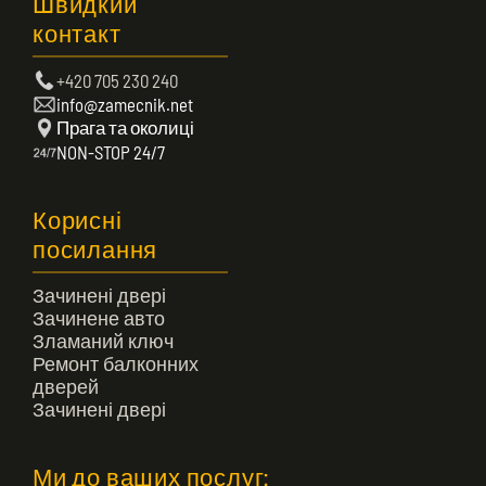
Швидкий
контакт
+420 705 230 240
info@zamecnik.net
Прага та околиці
NON-STOP 24/7
Корисні
посилання
Зачинені двері
Зачинене авто
Зламаний ключ
Ремонт балконних
дверей
Зачинені двері
Ми до ваших послуг: