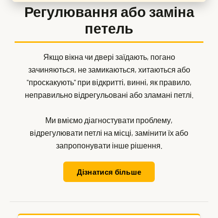
Регулювання або заміна
петель
Якщо вікна чи двері заїдають, погано
зачиняються, не замикаються, хитаються або
"проскакують" при відкритті, винні, як правило,
неправильно відрегульовані або зламані петлі.
Ми вміємо діагностувати проблему,
відрегулювати петлі на місці, замінити їх або
запропонувати інше рішення.
Дізнатися більше