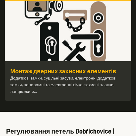
Монтаж дверних захисних елементів
Додаткові замки, суцільні засуви, електронні додаткові
замки, панорамні та електронні вічка, захисні планки,
ланцюжки, з…
Регулювання петель Dobřichovice |