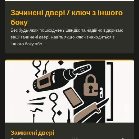
Зачинені двері / ключ з іншого
боку
Без будь-яких пошкоджень швидко та надійно відкриємо
ваші зачинені двері, навіть якщо ключ знаходиться з
іншого боку або…
Замкнені двері