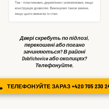
Так – пластикових, дерев'яних і алюмінієвих, якщо
конструкція дозволяє. Виконуємо також заміни,
якщо цього вимагає їх стан.
Двері скребуть по підлозі,
перекошені або погано
зачиняються? В районі
Dobřichovice або околицях?
Телефонуйте.
ТЕЛЕФОНУЙТЕ ЗАРАЗ +420 705 230 2