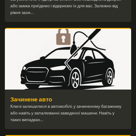
або замка приїдемо і відкриємо їх для вас. Залежно від
рівня захи…
Зачинене авто
Ключі залишилися в автомобілі, у зачиненому багажнику
або навіть у запалюванні заведеної машини. Навіть у
таких випадках…