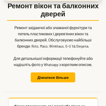
Ремонт вікон та балконних
дверей
Ремонт заїдаючої або зламаної фурнітури та
петель пластикових і дерев’яних вікон та
балконних дверей. Обслуговуємо найбільші
бренди: Roto, Maco, Winkhaus, G-U та Siegena.
Для детальнішої інформації телефонуйте або
надішліть фото у Whatsapp з коротким описом.
Дізнатися більше