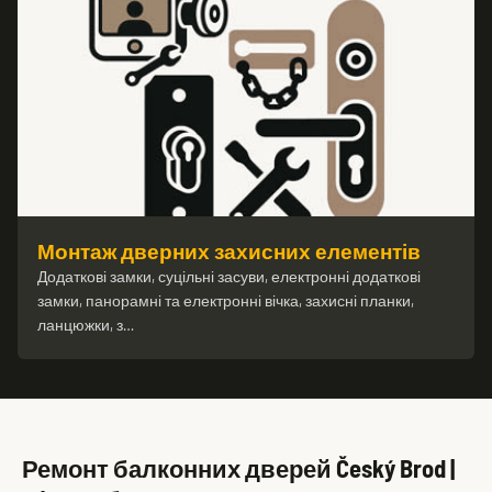
Монтаж дверних захисних елементів
Додаткові замки, суцільні засуви, електронні додаткові
замки, панорамні та електронні вічка, захисні планки,
ланцюжки, з…
Ремонт балконних дверей Český Brod |