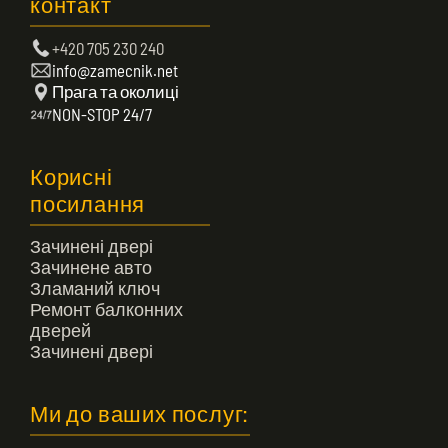
контакт
+420 705 230 240
info@zamecnik.net
Прага та околиці
NON-STOP 24/7
Корисні
посилання
Зачинені двері
Зачинене авто
Зламаний ключ
Ремонт балконних
дверей
Зачинені двері
Ми до ваших послуг: