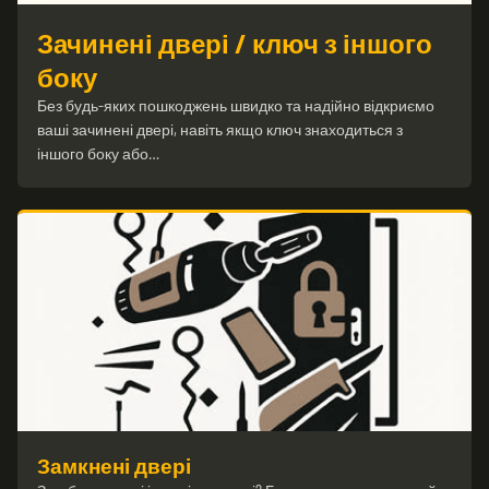
Зачинені двері / ключ з іншого
боку
Без будь-яких пошкоджень швидко та надійно відкриємо
ваші зачинені двері, навіть якщо ключ знаходиться з
іншого боку або…
Замкнені двері