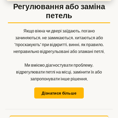
Регулювання або заміна
петель
Якщо вікна чи двері заїдають, погано
зачиняються, не замикаються, хитаються або
"проскакують" при відкритті, винні, як правило,
неправильно відрегульовані або зламані петлі.
Ми вміємо діагностувати проблему,
відрегулювати петлі на місці, замінити їх або
запропонувати інше рішення.
Дізнатися більше