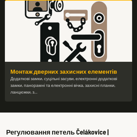
Монтаж дверних захисних елементів
Додаткові замки, суцільні засуви, електронні додаткові
замки, панорамні та електронні вічка, захисні планки,
ланцюжки, з…
Регулювання петель Čelákovice |