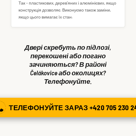
Так – пластикових, дерев'яних і алюмінієвих, якщо
конструкція дозволяє. Виконуємо також заміни,
якщо цього вимагає їх стан.
Двері скребуть по підлозі,
перекошені або погано
зачиняються? В районі
Čelákovice або околицях?
Телефонуйте.
ТЕЛЕФОНУЙТЕ ЗАРАЗ +420 705 230 2