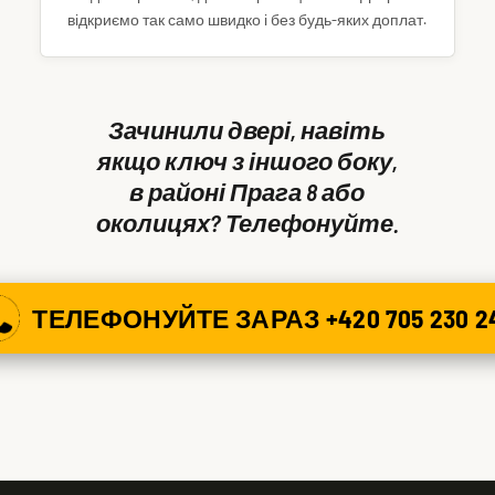
відкриємо так само швидко і без будь-яких доплат.
Зачинили двері, навіть
якщо ключ з іншого боку,
в районі Прага 8 або
околицях? Телефонуйте.
ТЕЛЕФОНУЙТЕ ЗАРАЗ +420 705 230 2