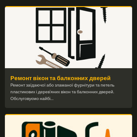
Ремонт вікон та балконних дверей
Ремонт заїдаючої або зламаної фурнітури та петель
пластикових і дерев’яних вікон та балконних дверей.
Обслуговуємо найбі…