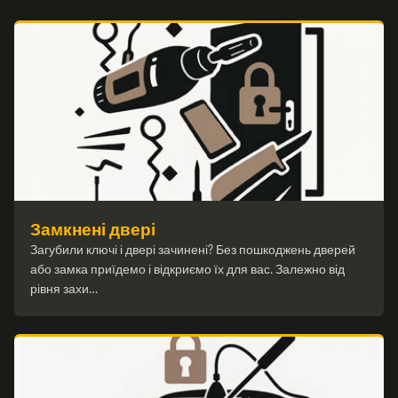
Замкнені двері
Загубили ключі і двері зачинені? Без пошкоджень дверей
або замка приїдемо і відкриємо їх для вас. Залежно від
рівня захи…