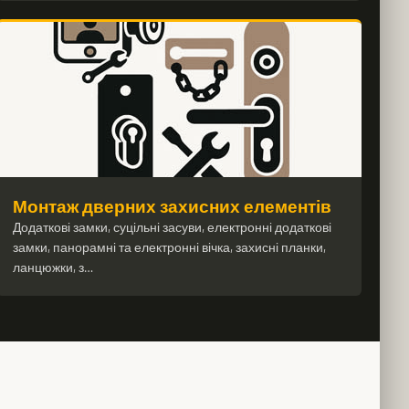
Монтаж дверних захисних елементів
Додаткові замки, суцільні засуви, електронні додаткові
замки, панорамні та електронні вічка, захисні планки,
ланцюжки, з…