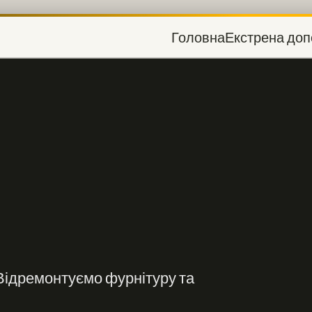
Головна
Екстрена доп
 Відремонтуємо фурнітуру та