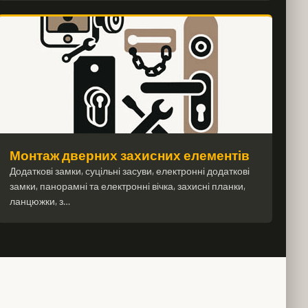
Монтаж дверних захисних елементів
Додаткові замки, суцільні засуви, електронні додаткові
замки, панорамні та електронні вічка, захисні планки,
ланцюжки, з…