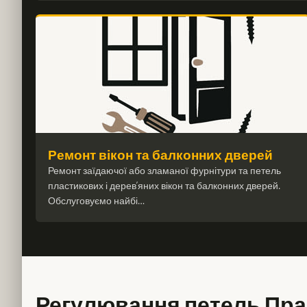
Ремонт вікон та балконних дверей
Ремонт заїдаючої або зламаної фурнітури та петель
пластикових і дерев’яних вікон та балконних дверей.
Обслуговуємо найбі…
Регулювання петель Праг