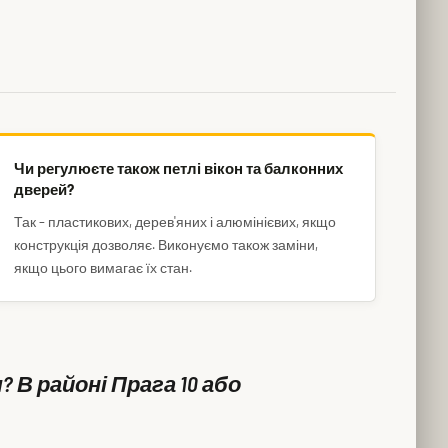
Чи регулюєте також петлі вікон та балконних
дверей?
Так – пластикових, дерев'яних і алюмінієвих, якщо
конструкція дозволяє. Виконуємо також заміни,
якщо цього вимагає їх стан.
 В районі Прага 10 або