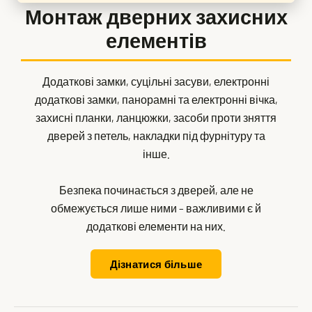
Монтаж дверних захисних
елементів
Додаткові замки, суцільні засуви, електронні
додаткові замки, панорамні та електронні вічка,
захисні планки, ланцюжки, засоби проти зняття
дверей з петель, накладки під фурнітуру та
інше.
Безпека починається з дверей, але не
обмежується лише ними – важливими є й
додаткові елементи на них.
Дізнатися більше