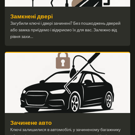
Замкнені двері
Загубили ключі і двері зачинені? Без пошкоджень дверей
або замка приїдемо і відкриємо їх для вас. Залежно від
рівня захи…
Зачинене авто
Ключі залишилися в автомобілі, у зачиненому багажнику