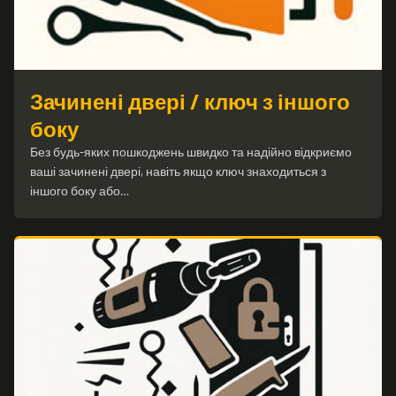
Зачинені двері / ключ з іншого
боку
Без будь-яких пошкоджень швидко та надійно відкриємо
ваші зачинені двері, навіть якщо ключ знаходиться з
іншого боку або…