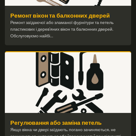
Ремонт вікон та балконних дверей
Ремонт заїдаючої або зламаної фурнітури та петель
пластикових і дерев’яних вікон та балконних дверей.
Обслуговуємо найбі…
Регулювання або заміна петель
Якщо вікна чи двері заїдають, погано зачиняються, не