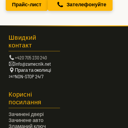
Прайс-лист
Зателефонуйте
Швидкий
контакт
+420 705 230 240
info@zamecnik.net
Прага та околиці
NON-STOP 24/7
Корисні
посилання
Зачинені двері
Зачинене авто
Зламаний ключ